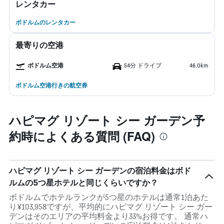
レンタカー
ボドルムのレンタカー
最寄りの空港
ボドルム空港
54分 ドライブ
46.0km
ボドルム空港行きの航空券
ハピマグ リゾート シー ガーデン予
約時によくある質問 (FAQ)
ハピマグ リゾート シー ガーデンの宿泊料金はボド
ルムの5つ星ホテルと同じくらいですか？
ボドルムでホテルランクが5つ星のホテルは通常1泊あた
り¥103,958ですが、平均的にハピマグ リゾート シー ガー
デンはそのエリアの平均料金より33%お得です。 通常ハ