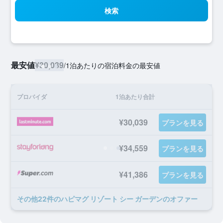
検索
最安値
¥30,039
/
1泊あたりの宿泊料金の最安値
プロバイダ
1泊あたり合計
¥30,039
プランを見る
¥34,559
プランを見る
¥41,386
プランを見る
​その他22​件のハピマグ リゾート シー ガーデンのオファー