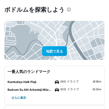
ボドルム​を探索しよう
地図で見る
一番人気のランドマーク
29分 ドライブ
18.8km
Kumbahçe Halk Plaji
30分 ドライブ
19.0km
Bodrum Su Alti Arkeoloji Müzesi
さらに表示