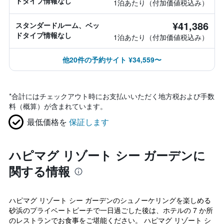
ドタイプ情報なし
1泊あたり（付加価値税込み）
¥41,386
スタンダードルーム、ベッ
ドタイプ情報なし
1泊あたり（付加価値税込み）
他20件の予約サイト ¥34,559〜
*
合計にはチェックアウト時にお支払いいただく地方税および手数
料（概算）が含まれています。
最低価格を
保証します
ハピマグ リゾート シー ガーデンに
関する情報
ハピマグ リゾート シー ガーデンのシュノーケリングを楽しめる
砂浜のプライベートビーチで一日過ごした後は、ホテルの 7 か所
のレストランでお食事をご堪能ください。 ハピマグ リゾート シ