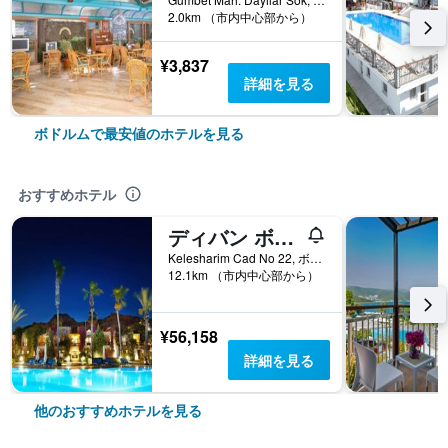
2.0km （市内中心部から）
¥3,837
詳細を見る
ボドルムで最安値のホテルを見る
おすすめホテル
ディバン ボドルム パルミラ
Kelesharim Cad No 22, ボドルム, トルコ
12.1km （市内中心部から）
¥56,158
詳細を見る
他のおすすめホテルを見る