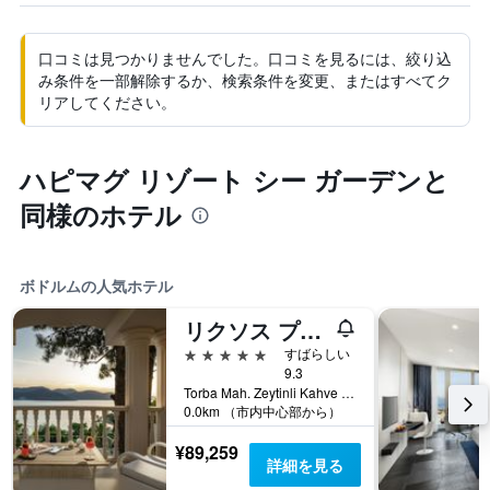
口コミは見つかりませんでした。口コミを見るには、絞り込
み条件を一部解除するか、検索条件を変更、またはすべてク
リアしてください。
ハピマグ リゾート シー ガーデンと
同様のホテル
ボドルムの人気ホテル
リクソス プレミアム ボドルム
5つ星
すばらしい
9.3
Torba Mah. Zeytinli Kahve Mevkii, P.K. 244, ボドルム, トルコ
0.0km （市内中心部から）
¥89,259
詳細を見る