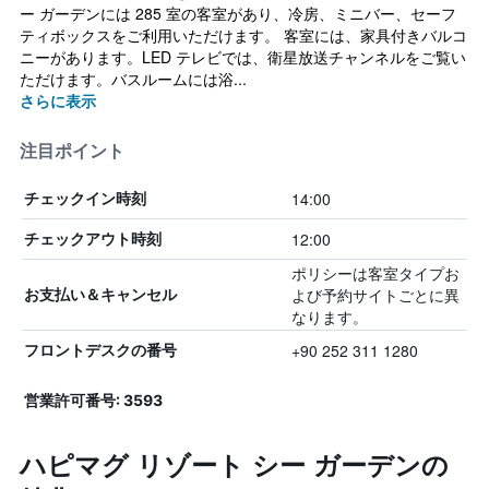
ー ガーデンには 285 室の客室があり、冷房、ミニバー、セーフ
ティボックスをご利用いただけます。 客室には、家具付きバルコ
ニーがあります。LED テレビでは、衛星放送チャンネルをご覧い
ただけます。バスルームには浴...
さらに表示
注目ポイント
14:00
チェックイン時刻
12:00
チェックアウト時刻
ポリシーは客室タイプお
よび予約サイトごとに異
お支払い＆キャンセル
なります。
+90 252 311 1280
フロントデスクの番号
営業許可番号: 3593
ハピマグ リゾート シー ガーデンの