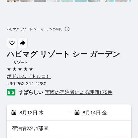
ハピマグ リゾート シー ガーデンの写真
ハピマグ リゾート シー ガーデン
リゾート
5つ星
ボドルム​（トルコ​）​
+90 252 311 1280
すばらしい
実際の宿泊者による評価175​件
8.5
8月13日 木
-
8月14日 金
宿泊者2名, 1​部屋