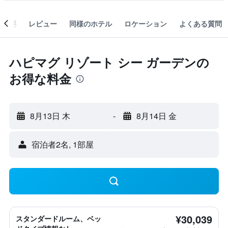
概要
レビュー
同様のホテル
ロケーション
よくある質問
ハピマグ リゾート シー ガーデンの
お得な料金
8月13日 木
-
8月14日 金
宿泊者2名, 1​部屋
¥30,039
スタンダードルーム、ベッ