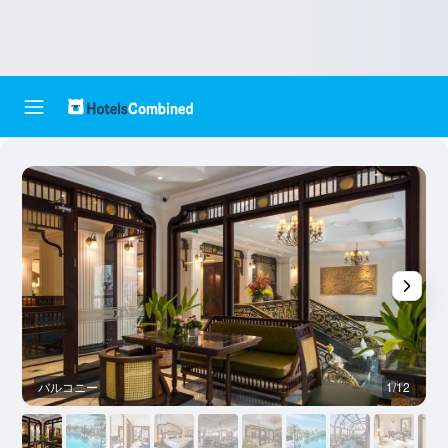
バルコニー
1/12