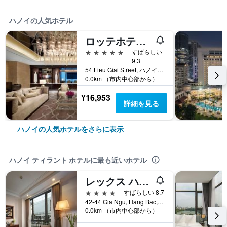
ハノイの人気ホテル
ロッテホテル ハノイ
5つ星
すばらしい
9.3
54 Lieu Giai Street, ハノイ, ベトナム
0.0km （市内中心部から）
¥16,953
詳細を見る
ハノイの人気ホテルをさらに表示
ハノイ ティラント ホテルに最も近いホテル
レックス ハノイ ホテル
4つ星
すばらしい 8.7
42-44 Gia Ngu, Hang Bac, Hoan Kiem, ハノイ, ベトナム
0.0km （市内中心部から）