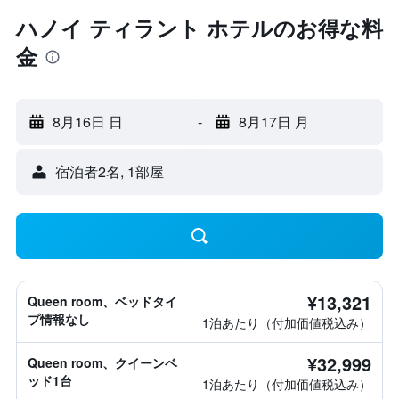
ハノイ ティラント ホテルのお得な料
金
8月16日 日
-
8月17日 月
宿泊者2名, 1​部屋
¥13,321
Queen room、ベッドタイ
プ情報なし
1泊あたり（付加価値税込み）
¥32,999
Queen room、クイーンベ
ッド1台
1泊あたり（付加価値税込み）