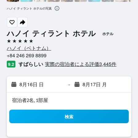
ハノイ ティラント ホテルの写真
ハノイ ティラント ホテル
ホテル
5つ星
ハノイ​（ベトナム​）​
+84 246 269 8899
すばらしい
実際の宿泊者による評価3,445​件
9.2
8月16日 日
-
8月17日 月
宿泊者2名, 1​部屋
検索