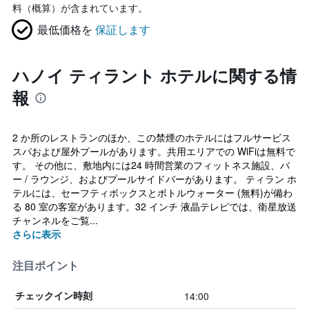
料（概算）が含まれています。
最低価格を
保証します
ハノイ ティラント ホテルに関する情
報
2 か所のレストランのほか、この禁煙のホテルにはフルサービス
スパおよび屋外プールがあります。共用エリアでの WiFiは無料で
す。 その他に、敷地内には24 時間営業のフィットネス施設、バ
ー / ラウンジ、およびプールサイドバーがあります。 ティラン ホ
テルには、セーフティボックスとボトルウォーター (無料)が備わ
る 80 室の客室があります。32 インチ 液晶テレビでは、衛星放送
チャンネルをご覧...
さらに表示
注目ポイント
14:00
チェックイン時刻