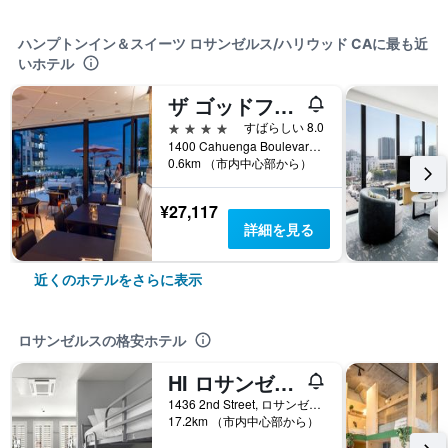
ハンプトンイン＆スイーツ ロサンゼルス/ハリウッド CAに最も近
いホテル
ザ ゴッドフリー ホテル ハリウッド
4つ星
すばらしい 8.0
1400 Cahuenga Boulevard, ロサンゼルス, CA, アメリカ合衆国
0.6km （市内中心部から）
¥27,117
詳細を見る
近くのホテルをさらに表示
ロサンゼルスの格安ホテル
HI ロサンゼルス サンタ モニカ ホステル
1436 2nd Street, ロサンゼルス, CA, アメリカ合衆国
17.2km （市内中心部から）