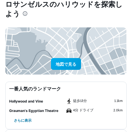
ロサンゼルス​のハリウッド​を探索し
よう
地図で見る
一番人気のランドマーク
​徒歩13分
1.1km
Hollywood and Vine
4分 ドライブ
2.0km
Grauman's Egyptian Theatre
さらに表示