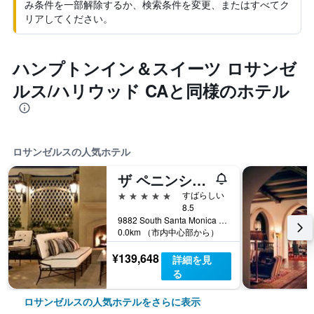
み条件を一部解除するか、検索条件を変更、またはすべてク
リアしてください。
ハンプトンイン＆スイーツ ロサンゼ
ルス/ハリウッド CAと同様のホテル
ロサンゼルスの人気ホテル
ザ ペニンシュラ ビバリー ヒルズ
5つ星
すばらしい
8.5
9882 South Santa Monica Boulevard, ロサンゼルス, CA, アメリカ合衆国
0.0km （市内中心部から）
¥139,648
詳細を見
る
ロサンゼルスの人気ホテルをさらに表示