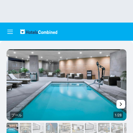
プール
1/28