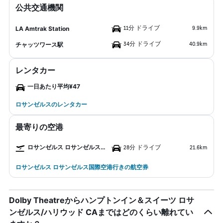
公共交通機関
11分 ドライブ
9.9km
LA Amtrak Station
34分 ドライブ
40.9km
チャッツワース駅
レンタカー
一日あたり平均¥47
ロサンゼルスのレンタカー
最寄りの空港
ロサンゼルス ロサンゼルス国際空港
28分 ドライブ
21.6km
ロサンゼルス ロサンゼルス国際空港行きの航空券
Dolby Theatreからハンプトンイン＆スイーツ ロサ
ンゼルス/ハリウッド CAまではどのくらい離れてい