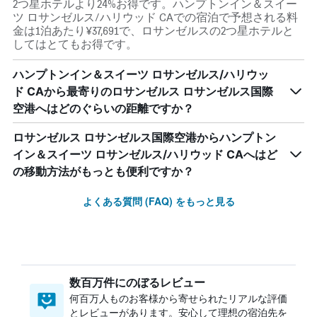
2つ星ホテルより24%お得です。ハンプトンイン＆スイー
ツ ロサンゼルス/ハリウッド CAでの宿泊で予想される料
金は1泊あたり¥37,691で、ロサンゼルスの2つ星ホテルと
してはとてもお得です。
ハンプトンイン＆スイーツ ロサンゼルス/ハリウッ
ド CAから最寄りのロサンゼルス ロサンゼルス国際
空港へはどのぐらいの距離ですか？
ロサンゼルス ロサンゼルス国際空港からハンプトン
イン＆スイーツ ロサンゼルス/ハリウッド CAへはど
の移動方法がもっとも便利ですか？
よくある質問 (FAQ) をもっと見る
数百万件にのぼるレビュー
何百万人ものお客様から寄せられたリアルな評価
とレビューがあります。安心して理想の宿泊先を