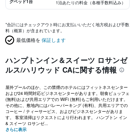
グベッド1台
1泊あたりの料金（各種手数料込み）
*
合計にはチェックアウト時にお支払いいただく地方税および手数
料（概算）が含まれています。
最低価格を
保証します
ハンプトンイン＆スイーツ ロサンゼ
ルス/ハリウッド CAに関する情報
屋外プールのほか、この禁煙のホテルにはフィットネスセンター
および24 時間対応ビジネスセンターがあります。朝食ビュッフェ
(無料)および共用エリアでの WiFi (無料)もご利用いただけます。
その他に、敷地内にはバレーパーキング (有料)、共用エリアでの
コーヒー / ティーサービス、およびビジネスセンターがありま
す。 客室清掃はリクエストにより行われます。 ハンプトン イン
& スイーツ ロサンゼ...
さらに表示