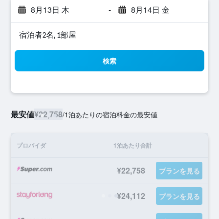
8月13日 木
-
8月14日 金
宿泊者2名, 1​部屋
検索
最安値
¥22,758
/
1泊あたりの宿泊料金の最安値
プロバイダ
1泊あたり合計
¥22,758
プランを見る
¥24,112
プランを見る