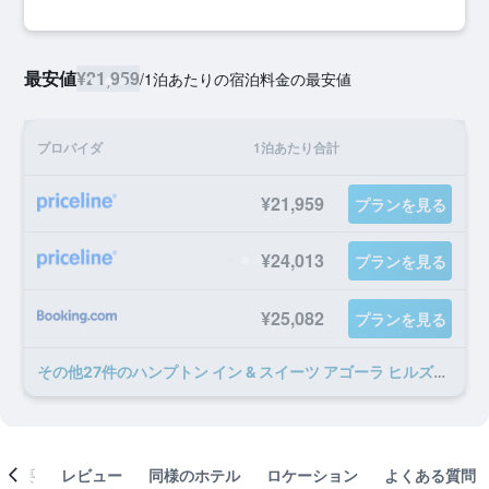
最安値
¥21,959
/
1泊あたりの宿泊料金の最安値
プロバイダ
1泊あたり合計
¥21,959
プランを見る
¥24,013
プランを見る
¥25,082
プランを見る
​その他27​件のハンプトン イン & スイーツ アゴーラ ヒルズのオファー
概要
レビュー
同様のホテル
ロケーション
よくある質問