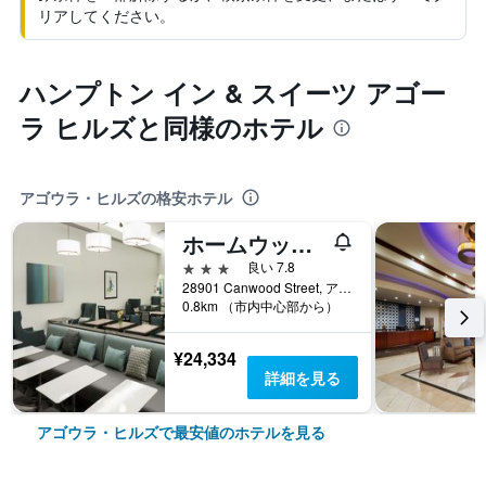
リアしてください。
ハンプトン イン & スイーツ アゴー
ラ ヒルズと同様のホテル
アゴウラ・ヒルズの格安ホテル
ホームウッド スイーツ バイ ヒルトン アゴーラ ヒルズ
3つ星
良い 7.8
28901 Canwood Street, アゴウラ・ヒルズ, CA, アメリカ合衆国
0.8km （市内中心部から）
¥24,334
詳細を見る
アゴウラ・ヒルズで最安値のホテルを見る