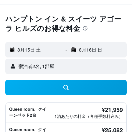
ハンプトン イン & スイーツ アゴー
ラ ヒルズのお得な料金
8月15日 土
-
8月16日 日
宿泊者2名, 1​部屋
¥21,959
Queen room、クイ
ーンベッド2台
1泊あたりの料金（各種手数料込み）
¥25,082
Queen room、クイ