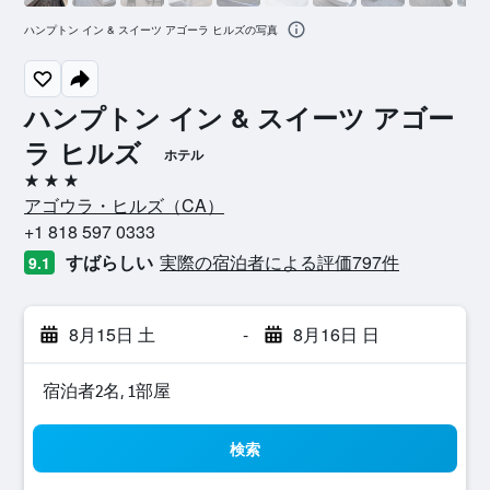
ハンプトン イン & スイーツ アゴーラ ヒルズの写真
ハンプトン イン & スイーツ アゴー
ラ ヒルズ
ホテル
3つ星
アゴウラ・ヒルズ​（CA​）​
+1 818 597 0333
すばらしい
実際の宿泊者による評価797​件
9.1
8月15日 土
-
8月16日 日
宿泊者2名, 1​部屋
検索