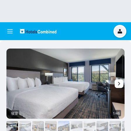
寝室
1/46