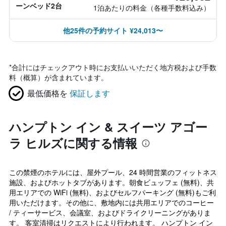
ーンベッド2台
1泊あたりの料金（各種手数料込み）
他25件の予約サイト ¥24,013〜
*
合計にはチェックアウト時にお支払いいただく地方税および手数
料（概算）が含まれています。
最低価格を
保証します
ハンプトン イン & スイーツ アゴー
ラ ヒルズに関する情報
この禁煙のホテルには、屋外プール、24 時間営業のフィットネス
施設、およびホットタブがあります。朝食ビュッフェ (無料)、共
用エリアでの WiFi (無料)、およびセルフパーキング (無料)もご利
用いただけます。その他に、敷地内には共用エリアでのコーヒー
/ ティーサービス、会議室、およびドライクリーニングがありま
す。 客室清掃はリクエストにより行われます。 ハンプトン イン