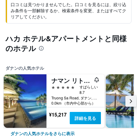
口コミは見つかりませんでした。口コミを見るには、絞り込
み条件を一部解除するか、検索条件を変更、またはすべてク
リアしてください。
ハカ ホテル&アパートメントと同様
のホテル
ダナンの人気ホテル
ナマン リトリート
5つ星
すばらしい
8.7
Truong Sa Road, ダナン, ベトナム
0.0km （市内中心部から）
¥15,217
詳細を見る
ダナンの人気ホテルをさらに表示