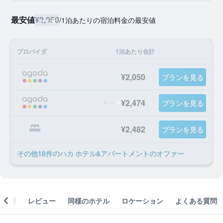
最安値
¥2,050
/
1泊あたりの宿泊料金の最安値
プロバイダ
1泊あたり合計
¥2,050
プランを見る
¥2,474
プランを見る
¥2,482
プランを見る
​その他18​件のハカ ホテル&アパートメントのオファー
概要
レビュー
同様のホテル
ロケーション
よくある質問