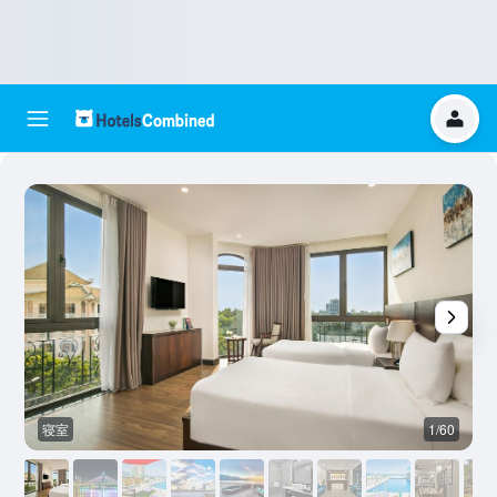
寝室
1/60