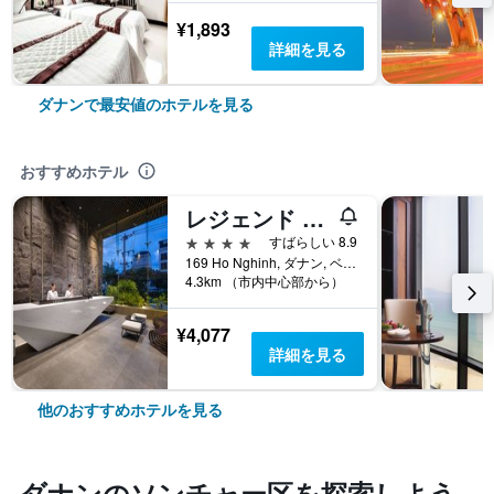
¥1,893
詳細を見る
ダナンで最安値のホテルを見る
おすすめホテル
レジェンド ブティック ホテル
4つ星
すばらしい 8.9
169 Ho Nghinh, ダナン, ベトナム
4.3km （市内中心部から）
¥4,077
詳細を見る
他のおすすめホテルを見る
ダナン​のソンチャー区​を探索しよう