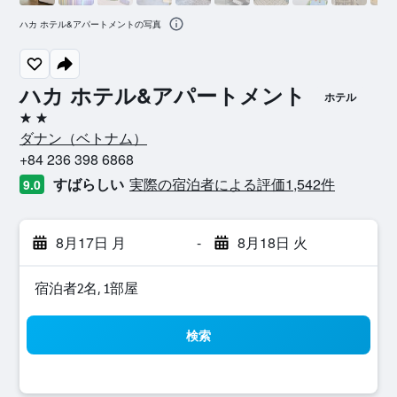
ハカ ホテル&アパートメントの写真
ハカ ホテル&アパートメント
ホテル
2つ星
ダナン​（ベトナム​）​
+84 236 398 6868
すばらしい
実際の宿泊者による評価1,542​件
9.0
8月17日 月
-
8月18日 火
宿泊者2名, 1​部屋
検索