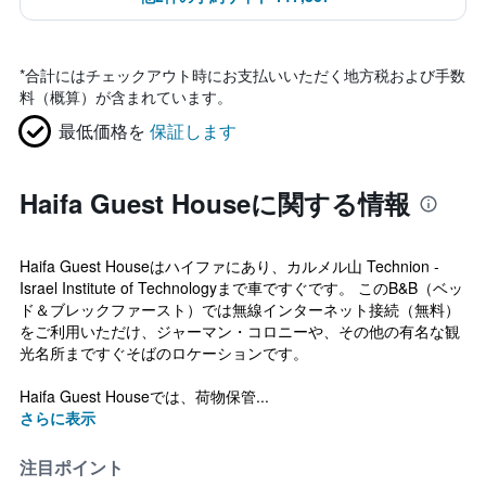
*
合計にはチェックアウト時にお支払いいただく地方税および手数
料（概算）が含まれています。
最低価格を
保証します
Haifa Guest Houseに関する情報
Haifa Guest Houseはハイファにあり、カルメル山 Technion -
Israel Institute of Technologyまで車ですぐです。 このB&B（ベッ
ド＆ブレックファースト）では無線インターネット接続（無料）
をご利用いただけ、ジャーマン・コロニーや、その他の有名な観
光名所まですぐそばのロケーションです。
Haifa Guest Houseでは、荷物保管...
さらに表示
注目ポイント