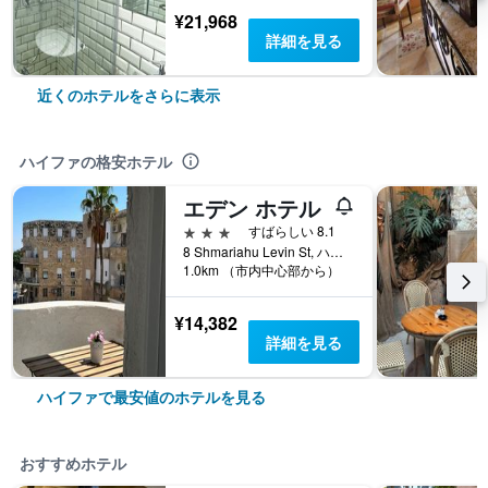
¥21,968
詳細を見る
近くのホテルをさらに表示
ハイファの格安ホテル
エデン ホテル
3つ星
すばらしい 8.1
8 Shmariahu Levin St, ハイファ, ハイファ地区, イスラエル
1.0km （市内中心部から）
¥14,382
詳細を見る
ハイファで最安値のホテルを見る
おすすめホテル