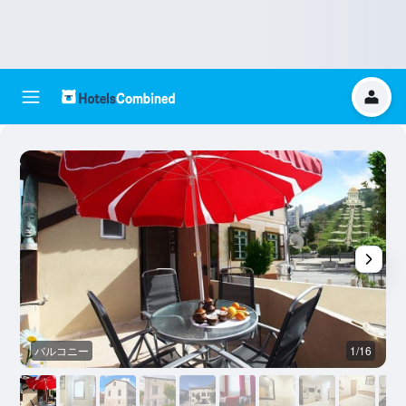
バルコニー
1/16