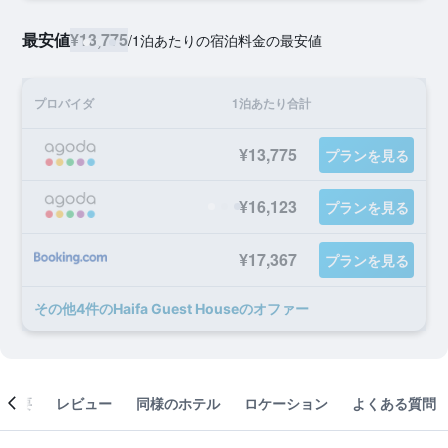
最安値
¥13,775
/
1泊あたりの宿泊料金の最安値
プロバイダ
1泊あたり合計
¥13,775
プランを見る
¥16,123
プランを見る
¥17,367
プランを見る
​その他4​件のHaifa Guest Houseのオファー
概要
レビュー
同様のホテル
ロケーション
よくある質問