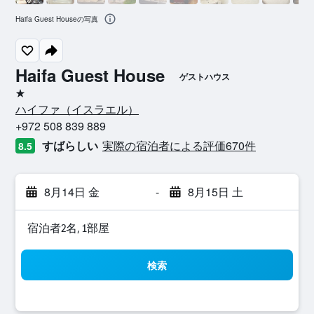
Haifa Guest Houseの写真
Haifa Guest House
ゲストハウス
1つ星
ハイファ​（イスラエル​）​
+972 508 839 889
すばらしい
実際の宿泊者による評価670​件
8.5
8月14日 金
-
8月15日 土
宿泊者2名, 1​部屋
検索