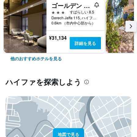
ゴールデン クラウン ハイファ
3つ星
すばらしい 8.5
Derech Jaffa 115, ハイファ, ハイファ地区, イスラエル
0.6km （市内中心部から）
¥31,134
詳細を見る
他のおすすめホテルを見る
ハイファ​を探索しよう
地図で見る