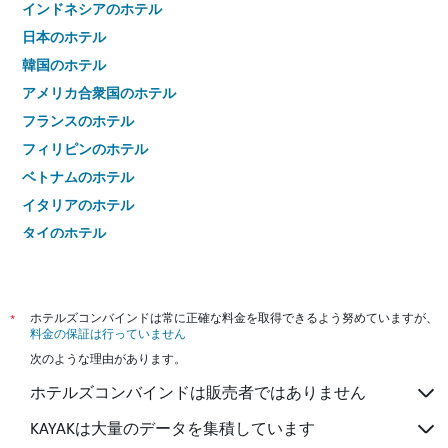
インドネシアのホテル
日本のホテル
韓国のホテル
アメリカ合衆国のホテル
フランスのホテル
フィリピンのホテル
ベトナムのホテル
イタリアのホテル
タイのホテル
*
ホテルズコンバインドは常に正確な料金を取得できるよう努めていますが、
料金の保証は行っていません
次のような理由があります。
ホテルズコンバインドは販売者ではありません
KAYAKは大量のデータを集積しています