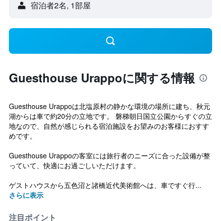
宿泊者2名, 1​部屋
Guesthouse Urappoに関する情報
Guesthouse Urappoは北塩原村の静かな環境の場所に建ち、秋元
湖からは車で約20分の立地です。 磐梯朝日国立公園からすぐの立
地なので、自然が感じられる宿泊施設をお望みのお客様におすす
めです。
Guesthouse Urappoの客室には旅行者のニーズに合った設備が整
っていて、快適にお過ごしいただけます。
ゲストハウスから五色沼と諸橋近代美術館へは、車ですぐ行...
さらに表示
注目ポイント