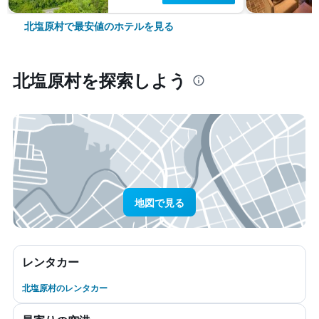
北塩原村で最安値のホテルを見る
北塩原村​を探索しよう
地図で見る
レンタカー
北塩原村のレンタカー