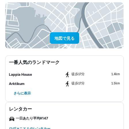
地図で見る
一番人気のランドマーク
​徒歩17分
1.4km
Lappia House
​徒歩17分
1.5km
Arktikum
さらに表示
レンタカー
一日あたり平均¥147
ロヴァニエミのレンタカー