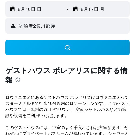
8月16日 日
-
8月17日 月
宿泊者2名, 1​部屋
ゲストハウス ボレアリスに関する情
報
ロヴァニエミにあるゲストハウス ボレアリスはロヴァニエミ･バ
スターミナルまで徒歩10分以内のロケーションです。 このゲスト
ハウスでは、無料のWi-Fiやサウナ、 空港シャトルバスなどの施
設や設備をご利用いただけます。
このゲストハウスには、17室のよく手入れされた客室があり、そ
れぞれにプライベートバスルームが備わっています。 シャワーと