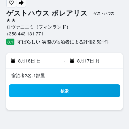
ゲストハウス ボレアリス
ゲストハウス
2つ星
ロヴァニエミ​（フィンランド​）​
+358 443 131 771
すばらしい
実際の宿泊者による評価2,521​件
8.1
8月16日 日
-
8月17日 月
宿泊者2名, 1​部屋
検索