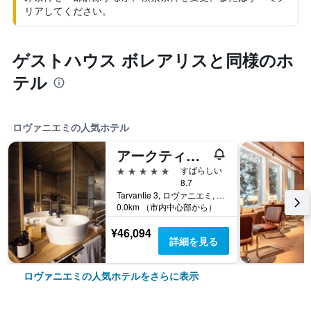
リアしてください。
ゲストハウス ボレアリスと同様のホ
テル
ロヴァニエミの人気ホテル
アークティック ツリーハウス ホテル
5つ星
すばらしい
8.7
Tarvantie 3, ロヴァニエミ, ラップランド, フィンランド
0.0km （市内中心部から）
¥46,094
詳細を見る
ロヴァニエミの人気ホテルをさらに表示