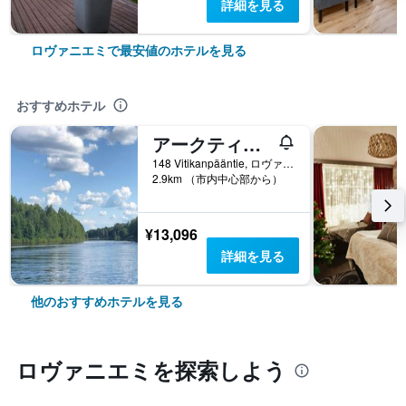
詳細を見る
ロヴァニエミで最安値のホテルを見る
おすすめホテル
アークティック リゾート デライト
148 Vitikanpääntie, ロヴァニエミ, ラップランド, フィンランド
2.9km （市内中心部から）
¥13,096
詳細を見る
他のおすすめホテルを見る
ロヴァニエミ​を探索しよう