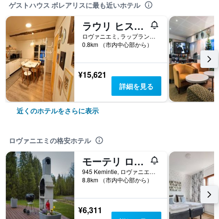
ゲストハウス ボレアリスに最も近いホテル
ラウリ ヒストリカル ログ ハウス マナー
ロヴァニエミ, ラップランド, フィンランド
0.8km （市内中心部から）
¥15,621
詳細を見る
近くのホテルをさらに表示
ロヴァニエミの格安ホテル
モーテリ ロヴァニエミ
945 Kemintie, ロヴァニエミ, ラップランド, フィンランド
8.8km （市内中心部から）
¥6,311