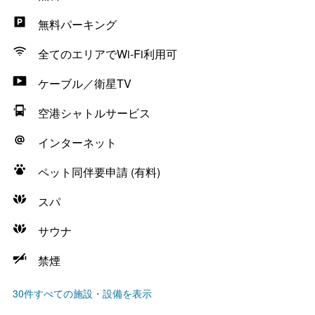
無料パーキング
全てのエリアでWi-Fi利用可
ケーブル／衛星TV
空港シャトルサービス
インターネット
ペット同伴要申請 (有料)
スパ
サウナ
禁煙
30件すべての施設・設備を表示