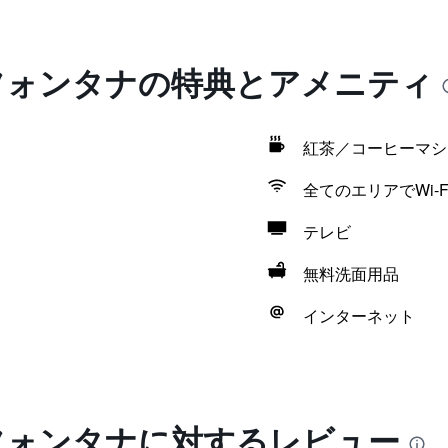
 フォンタナの特典とアメニティ
紅茶／コーヒーマシ
全てのエリアでWi-F
テレビ
無料洗面用品
インターネット
 フォンタナに対するレビュー