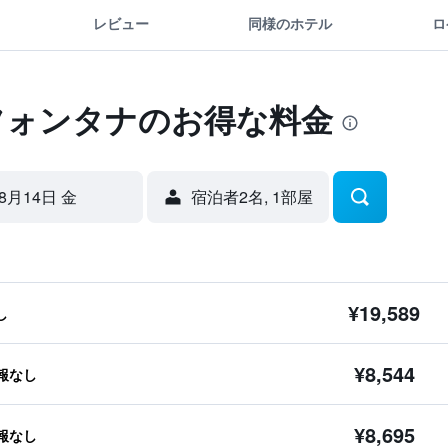
レビュー
同様のホテル
ロ
フォンタナのお得な料金
8月14日 金
宿泊者2名, 1​部屋
¥19,589
し
¥8,544
報なし
¥8,695
報なし