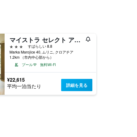
マイストラ セレクト アスタレア ホテル
3つ星
すばらしい 8.8
Marka Marojice 40, ムリニ, クロアチア
1.2km （市内中心部から）
プール
無料Wi-Fi
¥22,615
詳細を見る
平均一泊当たり