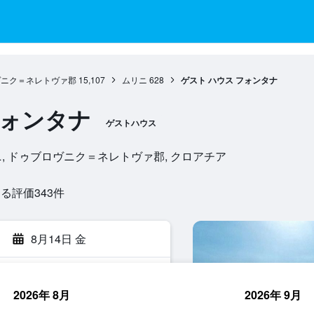
ヴニク＝ネレトヴァ郡
15,107
ムリニ
628
ゲスト ハウス フォンタナ
フォンタナ
ゲストハウス
207, ムリニ, ドゥブロヴニク＝ネレトヴァ郡, クロアチア
評価343​件
8月14日 金
2026年 8月
2026年 9月