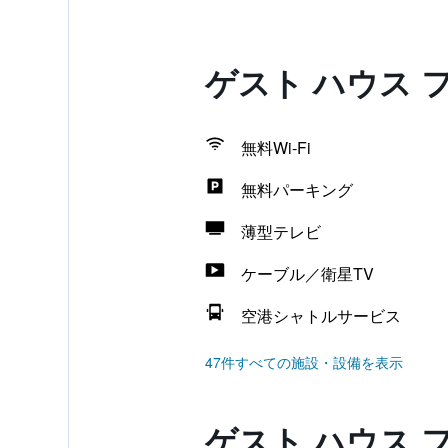
ゲスト ハウス
無料Wi-Fi
無料パーキング
薄型テレビ
ケーブル／衛星TV
空港シャトルサービス
47件すべての施設・設備を表示
ゲスト ハウス