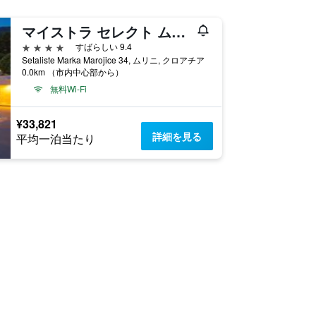
マイストラ セレクト ムリニ ホテル
4つ星
すばらしい 9.4
Setaliste Marka Marojice 34, ムリニ, クロアチア
0.0km （市内中心部から）
無料Wi-Fi
¥33,821
詳細を見る
平均一泊当たり