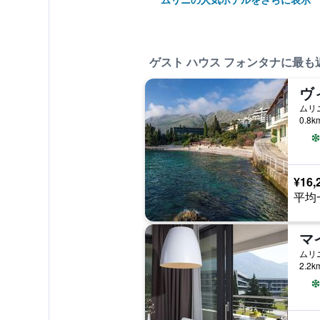
ゲスト ハウス フォンタナに最も
ヴ
ムリ
0.8
¥16,
平均
ムリ
2.2