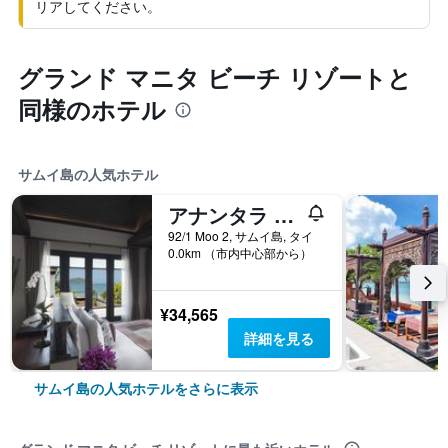
リアしてください。
グランド マニタ ビーチ リゾートと
同様のホテル
サムイ島の人気ホテル
アナンタラ ラワナ コ サムイ リゾート チャウエン
92/1 Moo 2, サムイ島, タイ
0.0km （市内中心部から）
¥34,565
詳細を見る
サムイ島の人気ホテルをさらに表示