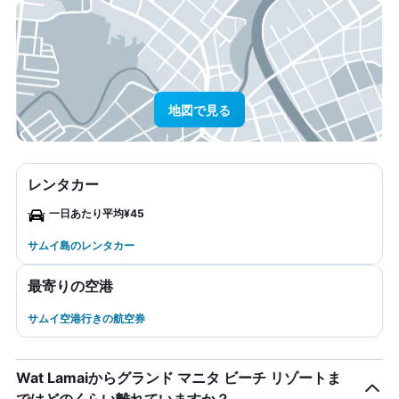
地図で見る
レンタカー
一日あたり平均¥45
サムイ島のレンタカー
最寄りの空港
サムイ空港行きの航空券
Wat Lamaiからグランド マニタ ビーチ リゾートま