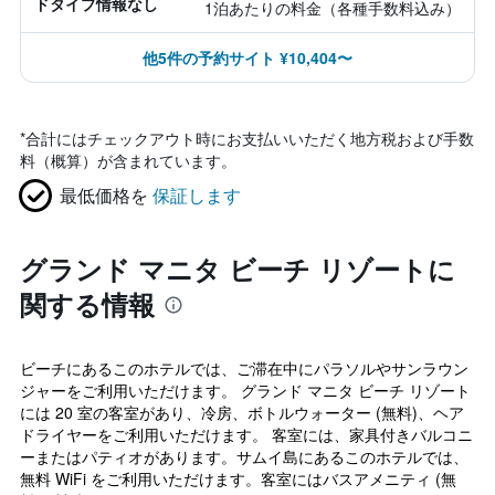
ドタイプ情報なし
1泊あたりの料金（各種手数料込み）
他5件の予約サイト ¥10,404〜
*
合計にはチェックアウト時にお支払いいただく地方税および手数
料（概算）が含まれています。
最低価格を
保証します
グランド マニタ ビーチ リゾートに
関する情報
ビーチにあるこのホテルでは、ご滞在中にパラソルやサンラウン
ジャーをご利用いただけます。 グランド マニタ ビーチ リゾート
には 20 室の客室があり、冷房、ボトルウォーター (無料)、ヘア
ドライヤーをご利用いただけます。 客室には、家具付きバルコニ
ーまたはパティオがあります。サムイ島にあるこのホテルでは、
無料 WiFi をご利用いただけます。客室にはバスアメニティ (無