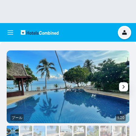
プール
1/20