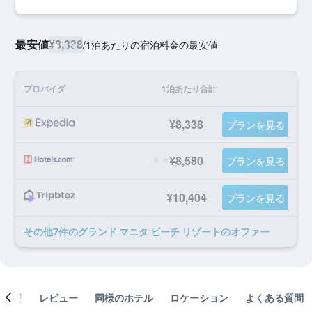
最安値
¥8,338
/
1泊あたりの宿泊料金の最安値
プロバイダ
1泊あたり合計
¥8,338
プランを見る
¥8,580
プランを見る
¥10,404
プランを見る
​その他7​件のグランド マニタ ビーチ リゾートのオファー
概要
レビュー
同様のホテル
ロケーション
よくある質問