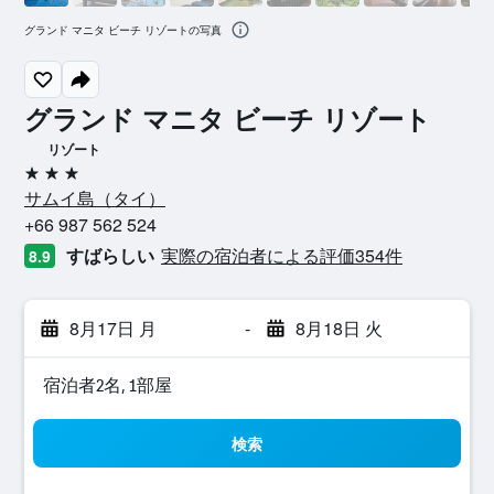
グランド マニタ ビーチ リゾートの写真
グランド マニタ ビーチ リゾート
リゾート
3つ星
サムイ島​（タイ​）​
+66 987 562 524
すばらしい
実際の宿泊者による評価354​件
8.9
8月17日 月
-
8月18日 火
宿泊者2名, 1​部屋
検索