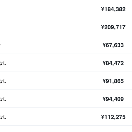
¥184,382
¥209,717
¥67,633
台
¥84,472
なし
¥91,865
なし
¥94,409
なし
¥112,275
なし