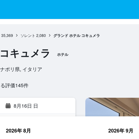
州
35,369
ソレント
2,080
グランド ホテル コキュメラ
 コキュメラ
ホテル
レント, ナポリ県, イタリア
評価145​件
8月16日 日
2026年 8月
2026年 9月