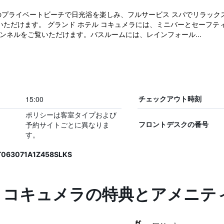
のプライベートビーチで日光浴を楽しみ、フルサービス スパでリラックス
いただけます。 グランド ホテル コキュメラには、ミニバーとセーフティ
ンネルをご覧いただけます。バスルームには、レインフォール...
15:00
チェックアウト時刻
ポリシーは客室タイプおよび
予約サイトごとに異なりま
フロントデスクの番号
す。
T063071A1Z458SLKS
ル コキュメラの特典とアメニテ