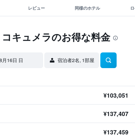
レビュー
同様のホテル
ロ
ル コキュメラのお得な料金
8月16日 日
宿泊者2名, 1​部屋
¥103,051
¥137,407
¥137,459