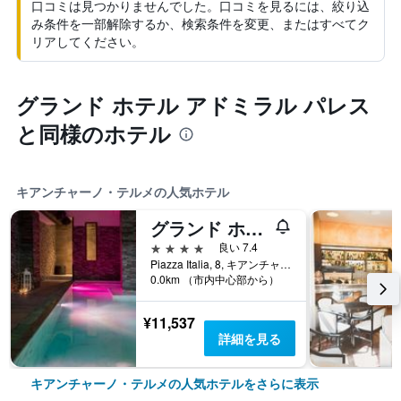
口コミは見つかりませんでした。口コミを見るには、絞り込
み条件を一部解除するか、検索条件を変更、またはすべてク
リアしてください。
グランド ホテル アドミラル パレス
と同様のホテル
キアンチャーノ・テルメの人気ホテル
グランド ホテル テルメ
4つ星
良い 7.4
Piazza Italia, 8, キアンチャーノ・テルメ, トスカーナ州, イタリア
0.0km （市内中心部から）
¥11,537
詳細を見る
キアンチャーノ・テルメの人気ホテルをさらに表示