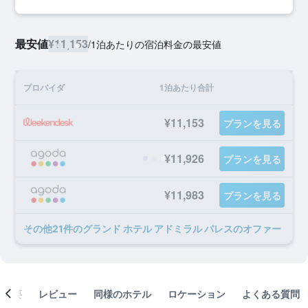
最安値
¥11,153
/
1泊あたりの宿泊料金の最安値
プロバイダ
1泊あたり合計
¥11,153
プランを見る
¥11,926
プランを見る
¥11,983
プランを見る
​その他21​件のグランド ホテル アドミラル パレスのオファー
概要
レビュー
同様のホテル
ロケーション
よくある質問