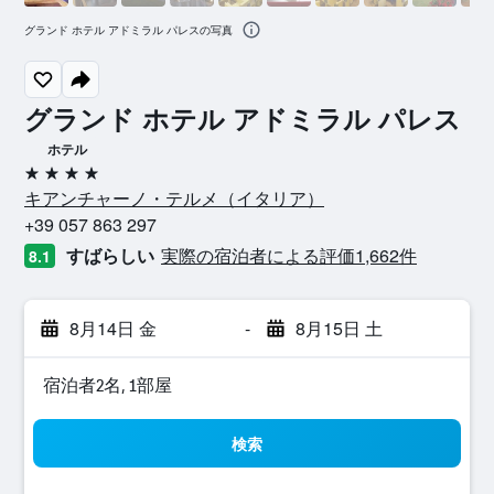
グランド ホテル アドミラル パレスの写真
グランド ホテル アドミラル パレス
ホテル
4つ星
キアンチャーノ・テルメ​（イタリア​）​
+39 057 863 297
すばらしい
実際の宿泊者による評価1,662​件
8.1
8月14日 金
-
8月15日 土
宿泊者2名, 1​部屋
検索