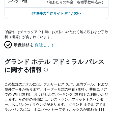
ンベッド2台
1泊あたりの料金（各種手数料込み）
他19件の予約サイト ¥11,153〜
*
合計にはチェックアウト時にお支払いいただく地方税および手数
料（概算）が含まれています。
最低価格を
保証します
グランド ホテル アドミラル パレス
に関する情報
この禁煙のホテルには、フルサービス スパ、屋内プール、および
屋外プールがあります。オーダー形式の朝食 (無料)、共用エリア
での WiFi (無料)、およびセルフパーキング (無料)もご利用いただ
けます。その他の設備には、レストラン、フィットネスセンタ
ー、およびバー / ラウンジがあります。 グランド ホテル アドミ
ラル パレスには、ミニバーとセーフティボックスが備わる 111