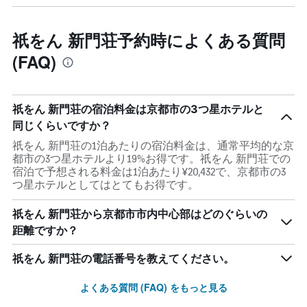
祇をん 新門荘予約時によくある質問
(FAQ)
祇をん 新門荘の宿泊料金は京都市の3つ星ホテルと
同じくらいですか？
祇をん 新門荘の1泊あたりの宿泊料金は、通常平均的な京
都市の3つ星ホテルより19%お得です。祇をん 新門荘での
宿泊で予想される料金は1泊あたり¥20,432で、京都市の3
つ星ホテルとしてはとてもお得です。
祇をん 新門荘から京都市市内中心部はどのぐらいの
距離ですか？
祇をん 新門荘の電話番号を教えてください。
よくある質問 (FAQ) をもっと見る