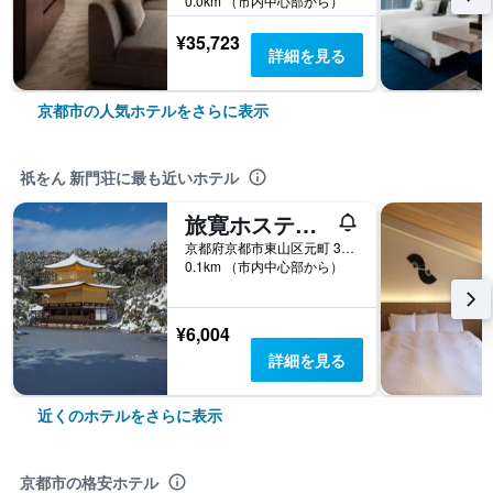
0.0km （市内中心部から）
¥35,723
詳細を見る
京都市の人気ホテルをさらに表示
祇をん 新門荘に最も近いホテル
旅寛ホステル祇園
京都府京都市東山区元町 391-2
0.1km （市内中心部から）
¥6,004
詳細を見る
近くのホテルをさらに表示
京都市の格安ホテル