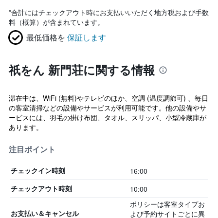
*
合計にはチェックアウト時にお支払いいただく地方税および手数
料（概算）が含まれています。
最低価格を
保証します
祇をん 新門荘に関する情報
滞在中は、WiFi (無料)やテレビのほか、空調 (温度調節可) 、毎日
の客室清掃などの設備やサービスが利用可能です。他の設備やサ
ービスには、羽毛の掛け布団、タオル、スリッパ、小型冷蔵庫が
あります。
注目ポイント
16:00
チェックイン時刻
10:00
チェックアウト時刻
ポリシーは客室タイプお
よび予約サイトごとに異
お支払い＆キャンセル