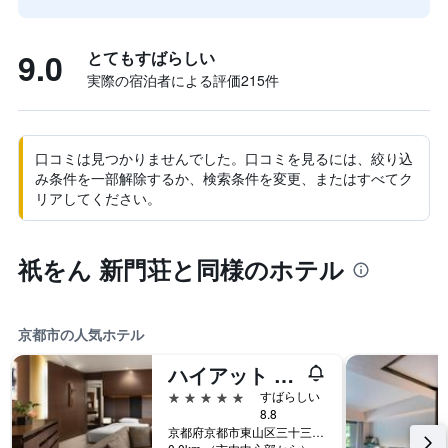
9.0
とてもすばらしい
実際の宿泊者による評価215​件
口コミは見つかりませんでした。口コミを見るには、絞り込
み条件を一部解除するか、検索条件を変更、またはすべてク
リアしてください。
祇をん 新門荘と同様のホテル
京都市の人気ホテル
ハイアット リージェンシー 京都
5つ星
すばらしい
8.8
京都府京都市東山区三十三間堂廻り644-2