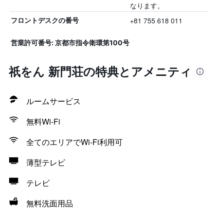
なります。
+81 755 618 011
フロントデスクの番号
営業許可番号: 京都市指令衛環第100号
祇をん 新門荘の特典とアメニティ
ルームサービス
無料Wi-Fi
全てのエリアでWi-Fi利用可
薄型テレビ
テレビ
無料洗面用品