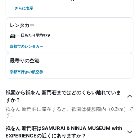
さらに表示
レンタカー
一日あたり平均¥79
京都市のレンタカー
最寄りの空港
京都市行きの航空券
祇園から祇をん 新門荘まではどのくらい離れていま
すか？
祇をん 新門荘に滞在すると、祇園は徒歩圏内（0.3km）で
す。
祇をん 新門荘はSAMURAI & NINJA MUSEUM with
EXPERIENCEの近くにありますか？