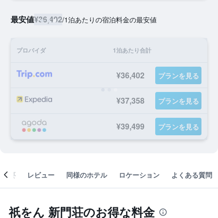
最安値
¥36,402
/
1泊あたりの宿泊料金の最安値
プロバイダ
1泊あたり合計
¥36,402
プランを見る
¥37,358
プランを見る
¥39,499
プランを見る
概要
レビュー
同様のホテル
ロケーション
よくある質問
祇をん 新門荘のお得な料金