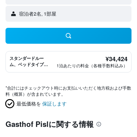
宿泊者2名, 1​部屋
¥34,424
スタンダードルー
ム、ベッドタイプ情
1泊あたりの料金（各種手数料込み）
報なし
*
合計にはチェックアウト時にお支払いいただく地方税および手数
料（概算）が含まれています。
最低価格を
保証します
Gasthof Pislに関する情報