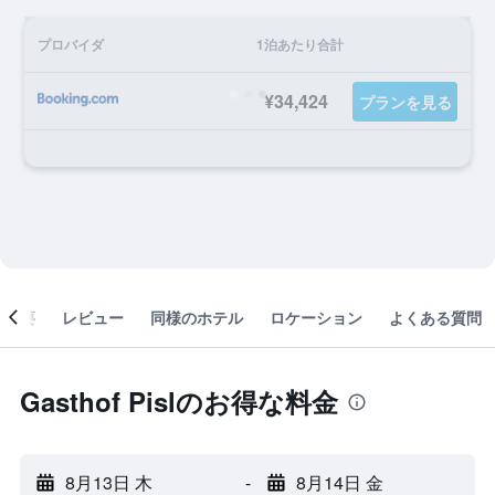
プロバイダ
1泊あたり合計
¥34,424
プランを見る
概要
レビュー
同様のホテル
ロケーション
よくある質問
Gasthof Pislのお得な料金
8月13日 木
-
8月14日 金