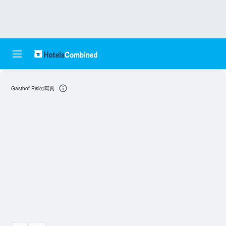
Gasthof Pislの写真