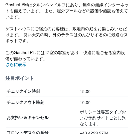
Gasthof Pislはクルンペンドルフにあり、無料の無線インターネッ
トも備えています。 また、屋外プールなどの設備や施設も備えて
います。
ゲストハウスにご宿泊のお客様は、敷地内の庭をお楽しみいただ
けます。 良い天気の時、外のテラスはのんびりするのに最適なス
ポットです。
このGasthof Pislには12室の客室があり、快適に過ごせる室内設
備が備わっています。
さらに表示
注目ポイント
15:00
チェックイン時刻
10:00
チェックアウト時刻
ポリシーは客室タイプお
よび予約サイトごとに異
お支払い＆キャンセル
なります。
+43 4229 2794
フロントデスクの番号