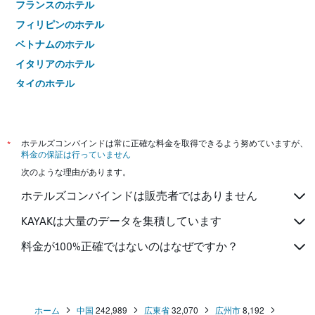
フランスのホテル
フィリピンのホテル
ベトナムのホテル
イタリアのホテル
タイのホテル
*
ホテルズコンバインドは常に正確な料金を取得できるよう努めていますが、
料金の保証は行っていません
次のような理由があります。
ホテルズコンバインドは販売者ではありません
KAYAKは大量のデータを集積しています
料金が100%正確ではないのはなぜですか？
ホーム
中国
242,989
広東省
32,070
広州市
8,192