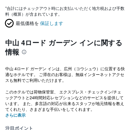
*
合計にはチェックアウト時にお支払いいただく地方税および手数
料（概算）が含まれています。
最低価格を
保証します
中山 4ロード ガーデン インに関する
情報
中山 4ロード ガーデン インは、広州（コウシュウ）に位置する快
適なホテルです。 ご滞在のお客様は、無線インターネットアクセ
スも無料でご利用いただけます。
このホテルでは荷物保管室、 エクスプレス・チェックイン/チェ
ックアウトと24時間対応レセプションなどのサービスを提供して
います。 また、多言語の対応が出来るスタッフが地元情報を教え
てくれたり、さまざまな手伝いをしてくれます。
さらに表示
注目ポイント