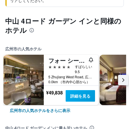
リアしてください。
中山 4ロード ガーデン インと同様の
ホテル
広州市の人気ホテル
フォー シーズンズ広州
5つ星
すばらしい
9.5
5 Zhujiang West Road, 広州市, 中国
0.0km （市内中心部から）
¥49,838
詳細を見る
広州市の人気ホテルをさらに表示
中山 4ロード ガーデン インに最も近いホテル