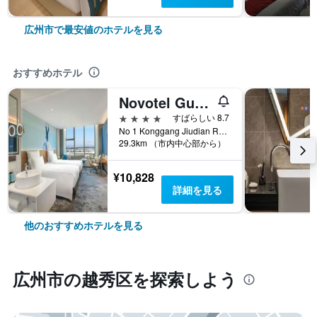
広州市で最安値のホテルを見る
おすすめホテル
Novotel Guangzhou Baiyun Airport
4つ星
すばらしい 8.7
No 1 Konggang Jiudian Road, 広州市, 中国
29.3km （市内中心部から）
¥10,828
詳細を見る
他のおすすめホテルを見る
広州市​の越秀区​を探索しよう