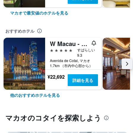
マカオで最安値のホテルを見る
おすすめホテル
W Macau - Studio City
5つ星
すばらしい
9.3
Avenida de Cotai, マカオ
1.7km （市内中心部から）
¥22,692
詳細を見る
他のおすすめホテルを見る
マカオ​のコタイ​を探索しよう