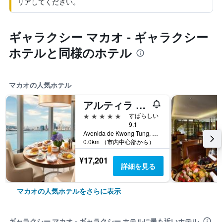
リアしてください。
ギャラクシー マカオ - ギャラクシー
ホテルと同様のホテル
マカオの人気ホテル
アルティラ マカオ
5つ星
すばらしい
9.1
Avenida de Kwong Tung, マカオ
0.0km （市内中心部から）
¥17,201
詳細を見る
マカオの人気ホテルをさらに表示
ギャラクシー マカオ - ギャラクシー ホテルに最も近いホテル