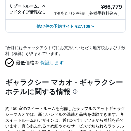
¥66,779
リゾートルーム、ベ
ッドタイプ情報なし
1泊あたりの料金（各種手数料込み）
他17件の予約サイト ¥27,139〜
*
合計にはチェックアウト時にお支払いいただく地方税および手数
料（概算）が含まれています。
最低価格を
保証します
ギャラクシー マカオ - ギャラクシー
ホテルに関する情報
約 450 室のスイートルームを完備したラッフルズアットギャラク
シーマカオでは、新しいレベルの洗練と品格を体験できます。各
スイートルームのデザインは、近代のパラッツォから着想を得て
います。真心あふれるきめ細やかなサービスで知られるラッフル