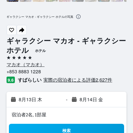
ギャラクシー マカオ - ギャラクシー ホテルの写真
ギャラクシー マカオ - ギャラクシー
ホテル
ホテル
5つ星
マカオ​（マカオ​）​
+853 8883 1228
すばらしい
実際の宿泊者による評価2,627​件
9.6
8月13日 木
-
8月14日 金
宿泊者2名, 1​部屋
検索