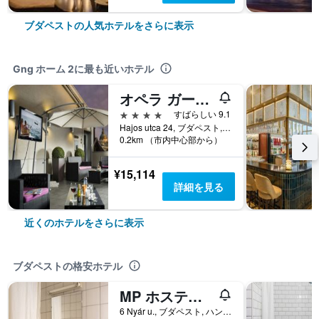
ブダペストの人気ホテルをさらに表示
Gng ホーム 2に最も近いホテル
オペラ ガーデン ホテル ＆ アパートメンツ
4つ星
すばらしい 9.1
Hajos utca 24, ブダペスト, ハンガリー
0.2km （市内中心部から）
¥15,114
詳細を見る
近くのホテルをさらに表示
ブダペストの格安ホテル
MP ホステル ブダペスト
6 Nyár u., ブダペスト, ハンガリー