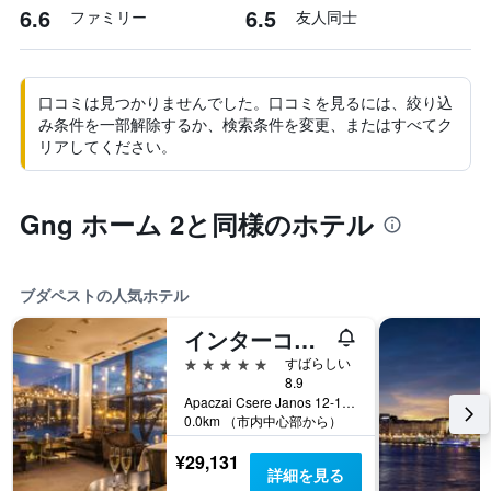
6.6
6.5
ファミリー
友人同士
口コミは見つかりませんでした。口コミを見るには、絞り込
み条件を一部解除するか、検索条件を変更、またはすべてク
リアしてください。
Gng ホーム 2と同様のホテル
ブダペストの人気ホテル
インターコンチネンタル ブダペスト
5つ星
すばらしい
8.9
Apaczai Csere Janos 12-14, ブダペスト, ハンガリー
0.0km （市内中心部から）
¥29,131
詳細を見る