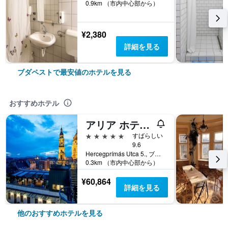
0.9km （市内中心部から）
¥2,380
詳細を見る
ブダペストで最安値のホテルを見る
おすすめホテル
アリア ホテル ブダペスト バイ ライブラリー ホテル コレクション
5つ星
すばらしい
9.6
Hercegprímás Utca 5., ブダペスト, ハンガリー
0.3km （市内中心部から）
¥60,864
詳細を見る
他のおすすめホテルを見る