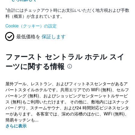
*
合計にはチェックアウト時にお支払いいただく地方税および手数
料（概算）が含まれています。
Cookie（クッキー）の設定
最低価格を
保証します
ファースト セントラル ホテル スイ
ーツに関する情報
屋外プール、レストラン、およびフィットネスセンターがあるア
パートスタイルホテルです。共用エリアでの WiFi (無料)、セルフ
パーキング (無料)、およびショッピングセンターシャトルサービ
ス (無料)もご利用いただけます。 その他に、敷地内にはスナック
バー / デリ、スチームサウナ、および24 時間対応ビジネスセンタ
ーがあります。 各客室では、深めの浴槽のほかに、WiFi (無料)、
簡易キッチンも...
さらに表示