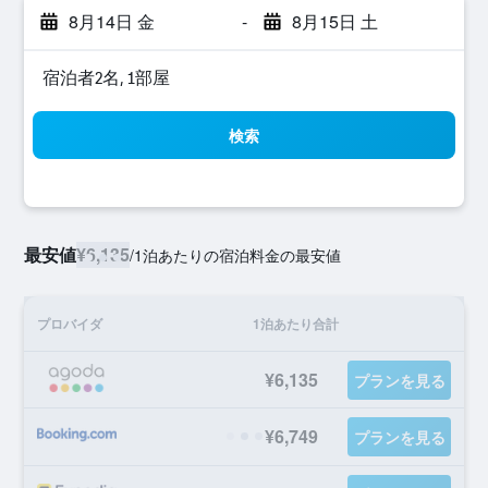
8月14日 金
-
8月15日 土
宿泊者2名, 1​部屋
検索
最安値
¥6,135
/
1泊あたりの宿泊料金の最安値
プロバイダ
1泊あたり合計
¥6,135
プランを見る
¥6,749
プランを見る