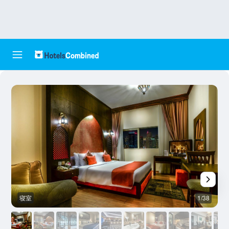
寝室
1/38