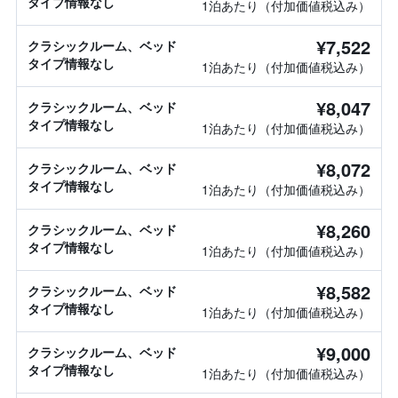
タイプ情報なし
1泊あたり（付加価値税込み）
¥7,522
クラシックルーム、ベッド
タイプ情報なし
1泊あたり（付加価値税込み）
¥8,047
クラシックルーム、ベッド
タイプ情報なし
1泊あたり（付加価値税込み）
¥8,072
クラシックルーム、ベッド
タイプ情報なし
1泊あたり（付加価値税込み）
¥8,260
クラシックルーム、ベッド
タイプ情報なし
1泊あたり（付加価値税込み）
¥8,582
クラシックルーム、ベッド
タイプ情報なし
1泊あたり（付加価値税込み）
¥9,000
クラシックルーム、ベッド
タイプ情報なし
1泊あたり（付加価値税込み）