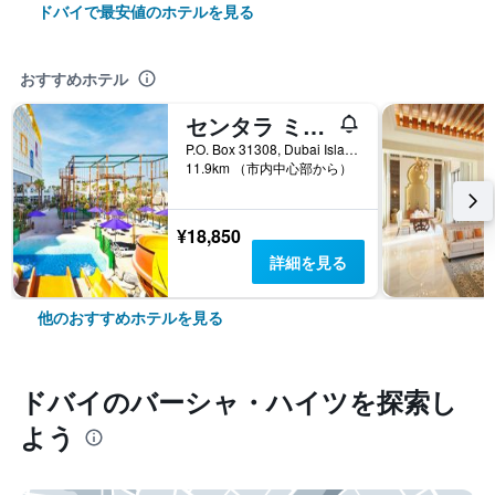
ドバイで最安値のホテルを見る
おすすめホテル
センタラ ミラージュ ビーチ リゾート ドバイ
P.O. Box 31308, Dubai Islands, Dubai, United Arab Emirates, ドバイ, アラブ首長国連邦
11.9km （市内中心部から）
¥18,850
詳細を見る
他のおすすめホテルを見る
ドバイ​のバーシャ・ハイツ​を探索し
よう