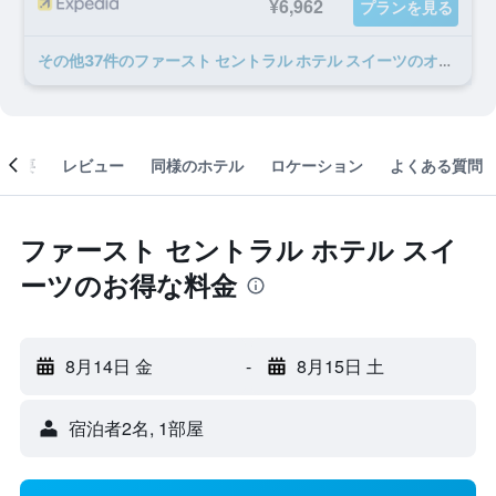
¥6,962
プランを見る
​その他37​件のファースト セントラル ホテル スイーツのオファー
概要
レビュー
同様のホテル
ロケーション
よくある質問
ファースト セントラル ホテル スイ
ーツのお得な料金
8月14日 金
-
8月15日 土
宿泊者2名, 1​部屋