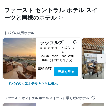
ファースト セントラル ホテル スイ
ーツと同様のホテル
ドバイの人気ホテル
ラッフルズ ドバイ
5つ星
すばらしい
9.1
Sheikh Rashid Road, Wafi, PO Box 121800, ドバイ, アラブ首長国連邦
0.0km （市内中心部から）
¥22,267
詳細を見る
ドバイの人気ホテルをさらに表示
ファースト セントラル ホテル スイーツに最も近いホテル