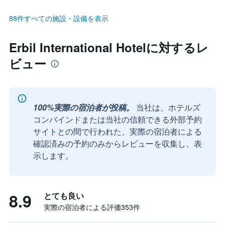
88件すべての施設・設備を表示
Erbil International Hotelに対するレ
ビュー
100%実際の宿泊者が投稿。
当社は、ホテルズ
コンバインドまたは当社の信頼できる外部予約
サイトとの間で行われた、実際の宿泊者による
確認済みの予約のみからレビューを収集し、表
示します。
8.9
とても良い
実際の宿泊者による評価353​件