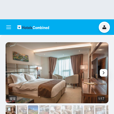
寝室
1/17