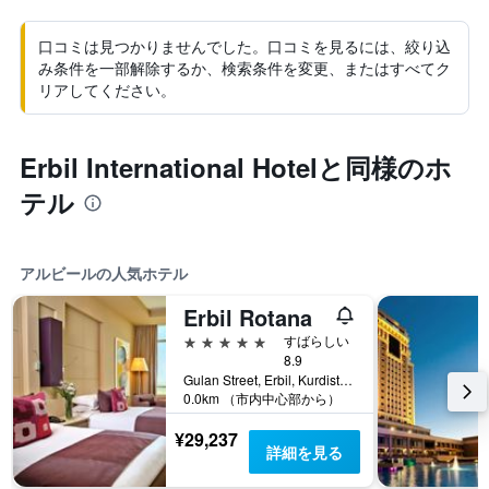
口コミは見つかりませんでした。口コミを見るには、絞り込
み条件を一部解除するか、検索条件を変更、またはすべてク
リアしてください。
Erbil International Hotelと同様のホ
テル
アルビールの人気ホテル
Erbil Rotana
5つ星
すばらしい
8.9
Gulan Street, Erbil, Kurdistan, アルビール, イラク
0.0km （市内中心部から）
¥29,237
詳細を見る