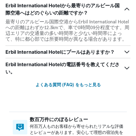
Erbil International Hotelから最寄りのアルビール国
際空港へはどのぐらいの距離ですか？
最寄りのアルビール国際空港からErbil International Hotel
への距離はわずか12.3kmで、車で0時間09分程度です。周
辺エリアの交通量の多い時間帯と少ない時間帯によっ
て、特に都心部では所要時間が異なる場合があります。
Erbil International Hotelにプールはありますか？
Erbil International Hotelの電話番号を教えてくださ
い。
よくある質問 (FAQ) をもっと見る
数百万件にのぼるレビュー
何百万人ものお客様から寄せられたリアルな評価
とレビューがあります。安心して理想の宿泊先を