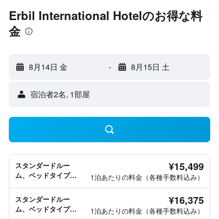
Erbil International Hotelのお得な料
金
8月14日 金
-
8月15日 土
宿泊者2名, 1​部屋
¥15,499
スタンダードルー
ム、ベッドタイプ情
1泊あたりの料金（各種手数料込み）
報なし
¥16,375
スタンダードルー
ム、ベッドタイプ情
1泊あたりの料金（各種手数料込み）
報なし