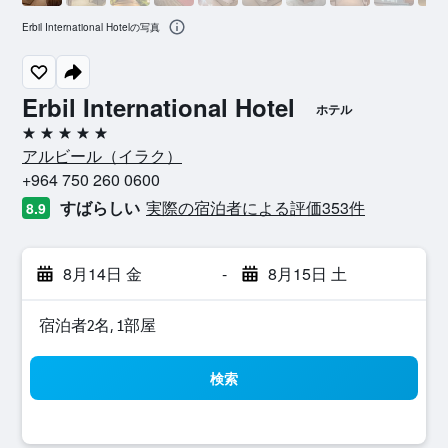
Erbil International Hotelの写真
Erbil International Hotel
ホテル
5つ星
アルビール​（イラク​）​
+964 750 260 0600
すばらしい
実際の宿泊者による評価353​件
8.9
8月14日 金
-
8月15日 土
宿泊者2名, 1​部屋
検索