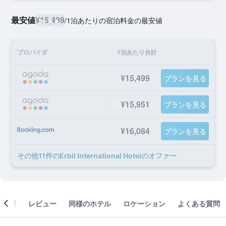
最安値
¥15,499
/
1泊あたりの宿泊料金の最安値
プロバイダ
1泊あたり合計
¥15,499
プランを見る
¥15,951
プランを見る
¥16,084
プランを見る
​その他11​件のErbil International Hotelのオファー
概要
レビュー
同様のホテル
ロケーション
よくある質問