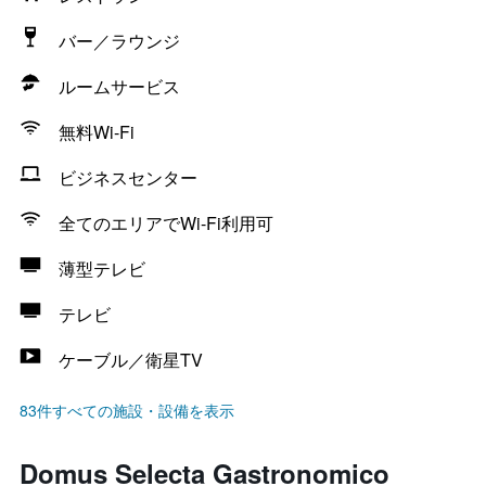
バー／ラウンジ
ルームサービス
無料Wi-Fi
ビジネスセンター
全てのエリアでWi-Fi利用可
薄型テレビ
テレビ
ケーブル／衛星TV
83件すべての施設・設備を表示
Domus Selecta Gastronomico