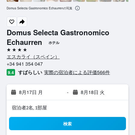
Domus Selecta Gastronomico Echaurrenの写真
Domus Selecta Gastronomico
Echaurren
ホテル
4つ星
エスカライ​（スペイン​）​
+34 941 354 047
すばらしい
実際の宿泊者による評価566​件
9.4
8月17日 月
-
8月18日 火
宿泊者2名, 1​部屋
検索