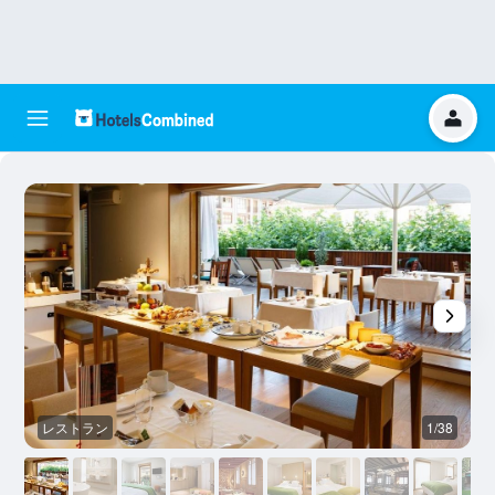
レストラン
1/38