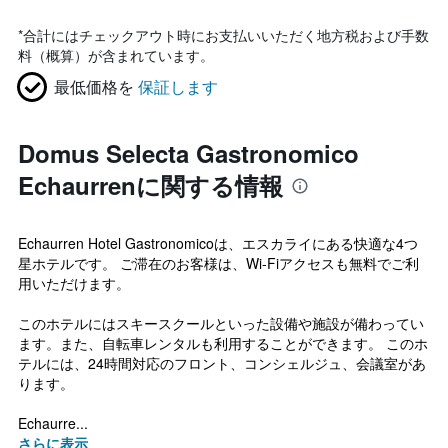
*
合計にはチェックアウト時にお支払いいただく地方税および手数
料（概算）が含まれています。
最低価格を
保証します
Domus Selecta Gastronomico
Echaurrenに関する情報
Echaurren Hotel Gastronomicoは、エスカライにある快適な4つ
星ホテルです。 ご滞在のお客様は、Wi-Fiアクセスも無料でご利
用いただけます。
このホテルにはスキースクールといった設備や施設が備わってい
ます。また、自転車レンタルも利用することができます。 このホ
テルには、24時間対応のフロント、コンシェルジュ、会議室があ
ります。
Echaurre...
さらに表示