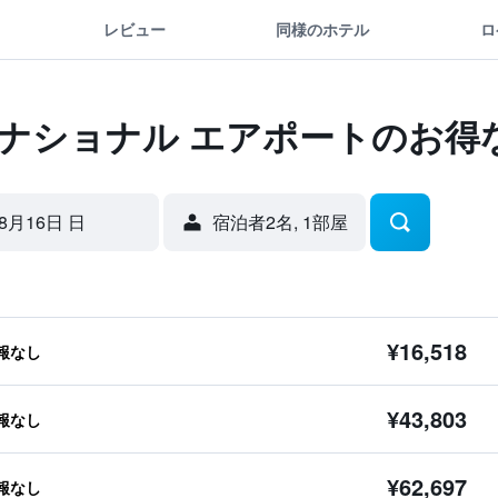
レビュー
同様のホテル
ロ
ーナショナル エアポートのお得
8月16日 日
宿泊者2名, 1​部屋
¥16,518
報なし
¥43,803
報なし
¥62,697
報なし