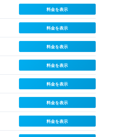
料金を表示
料金を表示
料金を表示
料金を表示
料金を表示
料金を表示
料金を表示