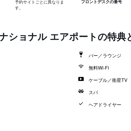
予約サイトごとに異なりま
フロントデスクの番号
す。
ーナショナル エアポートの特典
バー／ラウンジ
無料Wi-Fi
ケーブル／衛星TV
スパ
ヘアドライヤー