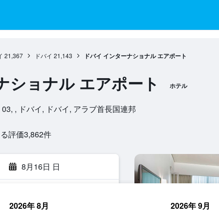
イ
21,367
ドバイ
21,143
ドバイ インターナショナル エアポート
ナショナル エアポート
ホテル
erminal 03, , ドバイ, ドバイ, アラブ首長国連邦
評価3,862​件
8月16日 日
2026年 8月
2026年 9月