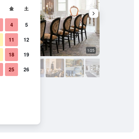
金
土
4
5
11
12
1/25
建物
18
19
25
26
真