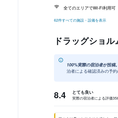
全てのエリアでWi-Fi利用可
62件すべての施設・設備を表示
ドラッグショル
100%実際の宿泊者が投稿
泊者による確認済みの予約
8.4
とても良い
実際の宿泊者による評価358