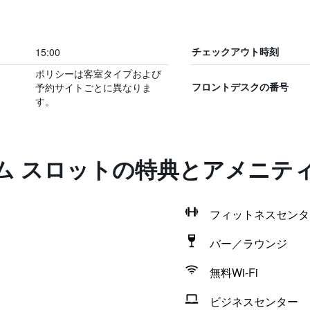
15:00
チェックアウト時刻
ポリシーは客室タイプおよび
予約サイトごとに異なりま
フロントデスクの番号
す。
ム スロットの特典とアメニテ
フィットネスセンタ
バー／ラウンジ
無料Wi-Fi
ビジネスセンター