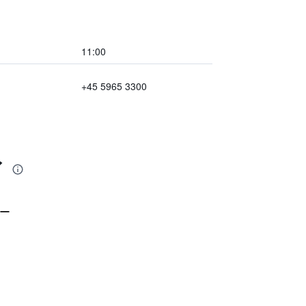
11:00
+45 5965 3300
ィ
ー