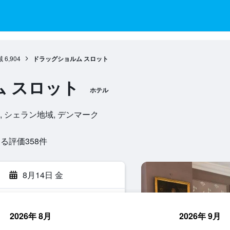
域
6,904
ドラッグショルム スロット
 スロット
ホテル
dekilde, シェラン地域, デンマーク
評価358​件
8月14日 金
2026年 8月
2026年 9月