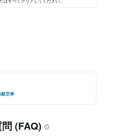
たはすべてクリアしてください。
の航空券
(FAQ)