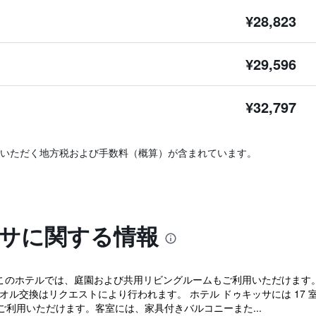
¥28,823
¥29,596
¥32,797
いただく地方税および手数料（概算）が含まれています。
ッサに関する情報
このホテルでは、庭園および共用リビングルームもご利用いただけます。共用
 タオル交換はリクエストにより行われます。 ホテル ドゥキッサには 1
利用いただけます。客室には、家具付きバルコニーまた...