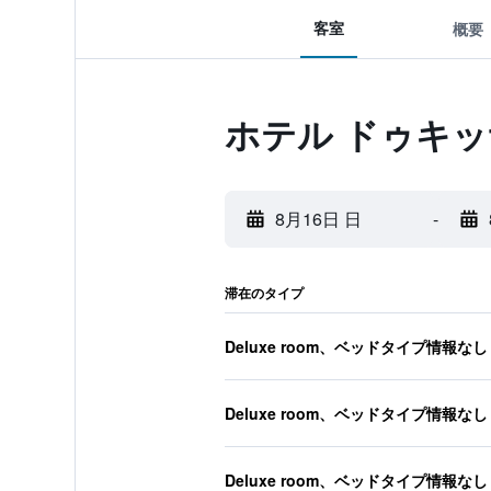
客室
概要
ホテル ドゥキ
8月16日 日
-
滞在のタイプ
Deluxe room、ベッドタイプ情報なし
Deluxe room、ベッドタイプ情報なし
Deluxe room、ベッドタイプ情報なし