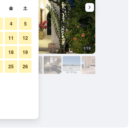
金
土
4
5
11
12
1/19
バスルーム
18
19
25
26