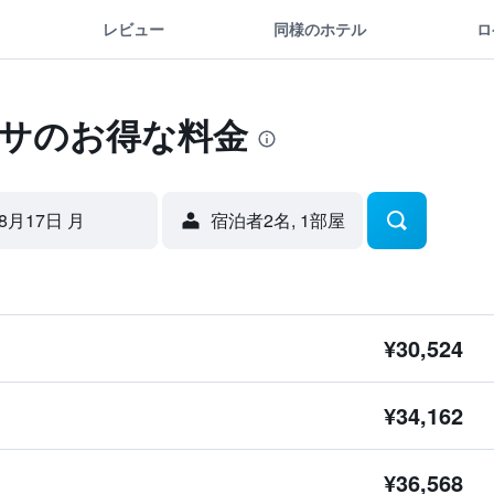
レビュー
同様のホテル
ロ
ッサのお得な料金
8月17日 月
宿泊者2名, 1​部屋
¥30,524
¥34,162
¥36,568