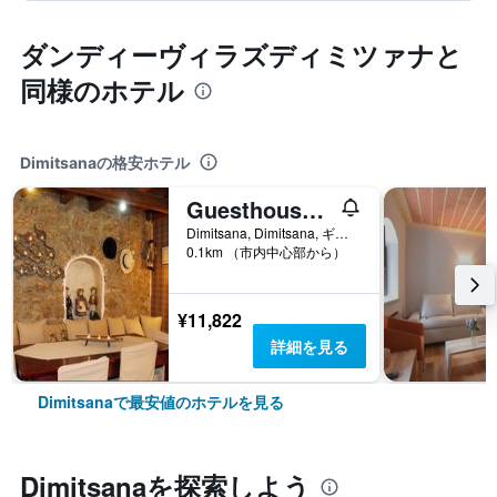
ダンディーヴィラズディミツァナと
同様のホテル
Dimitsanaの格安ホテル
Guesthouse Kazakou
Dimitsana, Dimitsana, ギリシャ
0.1km （市内中心部から）
¥11,822
詳細を見る
Dimitsanaで最安値のホテルを見る
Dimitsana​を探索しよう