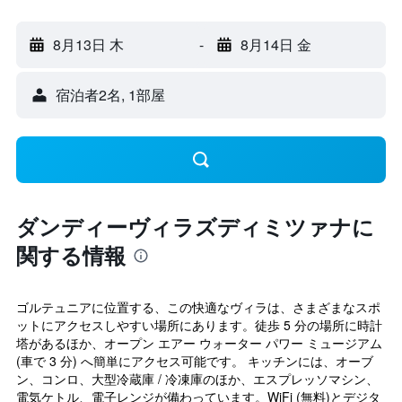
8月13日 木
-
8月14日 金
宿泊者2名, 1​部屋
ダンディーヴィラズディミツァナに
関する情報
ゴルテュニアに位置する、この快適なヴィラは、さまざまなスポ
ットにアクセスしやすい場所にあります。徒歩 5 分の場所に時計
塔があるほか、オープン エアー ウォーター パワー ミュージアム
(車で 3 分) へ簡単にアクセス可能です。 キッチンには、オーブ
ン、コンロ、大型冷蔵庫 / 冷凍庫のほか、エスプレッソマシン、
電気ケトル、電子レンジが備わっています。WiFi (無料)とデジタ