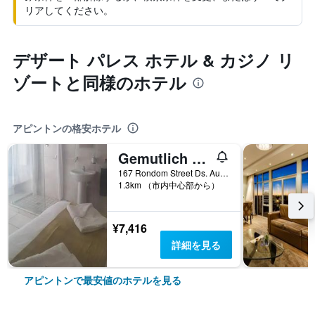
リアしてください。
デザート パレス ホテル & カジノ リ
ゾートと同様のホテル
アピントンの格安ホテル
Gemutlich Guesthouse
167 Rondom Street Ds. Aubrey Beukes Street, アピントン, 北ケープ州, 南アフリカ
1.3km （市内中心部から）
¥7,416
詳細を見る
アピントンで最安値のホテルを見る