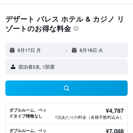
デザート パレス ホテル & カジノ リ
ゾートのお得な料金
8月17日 月
-
8月18日 火
宿泊者2名, 1​部屋
¥4,787
ダブルルーム、ベッ
ドタイプ情報なし
1泊あたりの料金（各種手数料込み）
¥7,088
ダブルルーム、ベッ