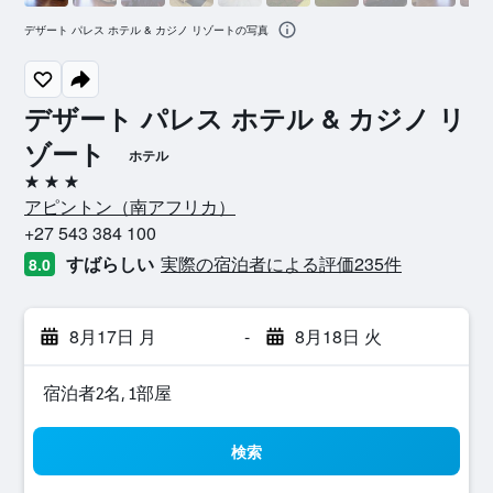
デザート パレス ホテル & カジノ リゾートの写真
デザート パレス ホテル & カジノ リ
ゾート
ホテル
3つ星
アピントン​（南アフリカ​）​
+27 543 384 100
すばらしい
実際の宿泊者による評価235​件
8.0
8月17日 月
-
8月18日 火
宿泊者2名, 1​部屋
検索