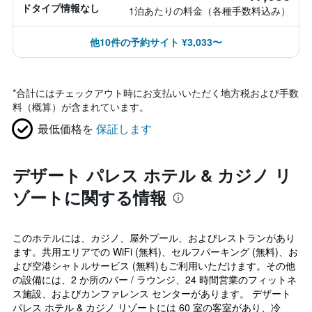
ドタイプ情報なし
1泊あたりの料金（各種手数料込み）
他10件の予約サイト ¥3,033〜
*
合計にはチェックアウト時にお支払いいただく地方税および手数
料（概算）が含まれています。
最低価格を
保証します
デザート パレス ホテル & カジノ リ
ゾートに関する情報
このホテルには、カジノ、屋外プール、およびレストランがあり
ます。共用エリアでの WiFi (無料)、セルフパーキング (無料)、お
よび空港シャトルサービス (無料)もご利用いただけます。その他
の設備には、2 か所のバー / ラウンジ、24 時間営業のフィットネ
ス施設、およびカンファレンス センターがあります。 デザート
パレス ホテル & カジノ リゾートには 60 室の客室があり、冷