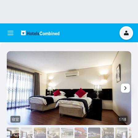
寝室
1/18