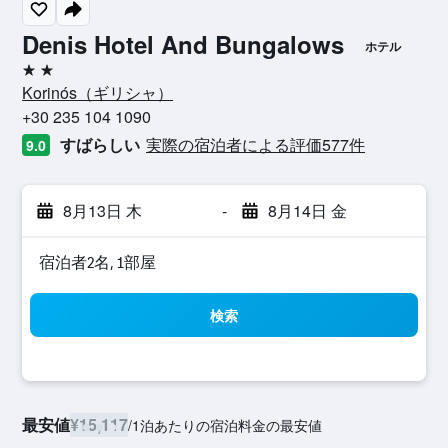
Denis Hotel And Bungalows
ホテル
2つ星
Korinós​（ギリシャ​）​
+30 235 104 1090
すばらしい
実際の宿泊者による評価577​件
9.0
8月13日 木
-
8月14日 金
宿泊者2名, 1​部屋
検索
最安値
¥15,117
/
1泊あたりの宿泊料金の最安値