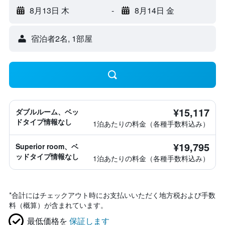
8月13日 木
-
8月14日 金
宿泊者2名, 1​部屋
¥15,117
ダブルルーム、ベッ
ドタイプ情報なし
1泊あたりの料金（各種手数料込み）
¥19,795
Superior room、ベ
ッドタイプ情報なし
1泊あたりの料金（各種手数料込み）
*
合計にはチェックアウト時にお支払いいただく地方税および手数
料（概算）が含まれています。
最低価格を
保証します