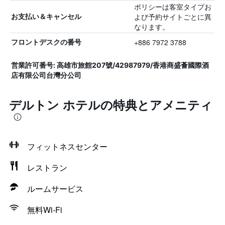
ポリシーは客室タイプお
よび予約サイトごとに異
お支払い＆キャンセル
なります。
+886 7972 3788
フロントデスクの番号
営業許可番号: 高雄市旅館207號/42987979/香港商盛薈國際酒
店有限公司台灣分公司
デルトン ホテルの特典とアメニティ
フィットネスセンター
レストラン
ルームサービス
無料Wi-Fi