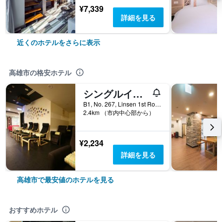
¥7,339
詳細を見る
近くのホテルをさらに表示
高雄市の格安ホテル
シングルイン 高雄林森
B1, No. 267, Linsen 1st Road, 高雄市, 台湾
2.4km （市内中心部から）
¥2,234
詳細を見る
高雄市で最安値のホテルを見る
おすすめホテル