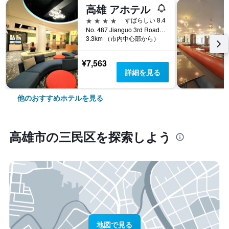
高雄 アホテル
4つ星
すばらしい 8.4
No. 487 Jianguo 3rd Road, 高雄市, 台湾
3.3km （市内中心部から）
¥7,563
詳細を見る
他のおすすめホテルを見る
高雄市​の三民区​を探索しよう
地図で見る