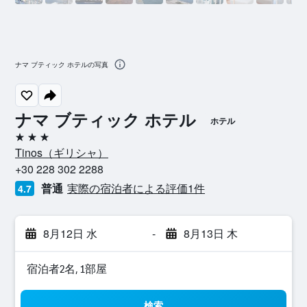
ナマ ブティック ホテルの写真
ナマ ブティック ホテル
ホテル
3つ星
Tinos​（ギリシャ​）​
+30 228 302 2288
普通
​実際の宿泊者による評価1件
4.7
8月12日 水
-
8月13日 木
宿泊者2名, 1​部屋
検索