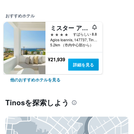
おすすめホテル
ミスター アンド ミセス ホワイト ティノス
4つ星
すばらしい 8.8
Agios Ioannis, 147737, Tinos, ギリシャ
5.2km （市内中心部から）
¥21,939
詳細を見る
他のおすすめホテルを見る
Tinos​を探索しよう