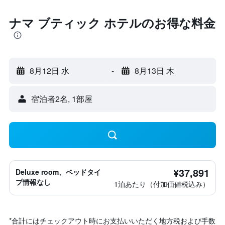
ナマ ブティック ホテルのお得な料金
8月12日 水
-
8月13日 木
宿泊者2名, 1​部屋
¥37,891
Deluxe room、ベッドタイ
プ情報なし
1泊あたり（付加価値税込み）
*
合計にはチェックアウト時にお支払いいただく地方税および手数