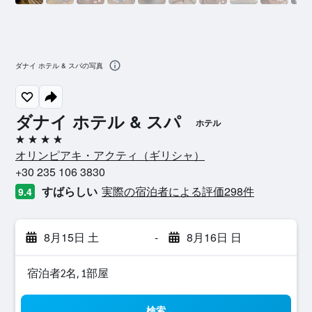
ダナイ ホテル & スパの写真
ダナイ ホテル & スパ
ホテル
4つ星
オリンピアキ・アクティ​（ギリシャ​）​
+30 235 106 3830
すばらしい
実際の宿泊者による評価298​件
9.4
8月15日 土
-
8月16日 日
宿泊者2名, 1​部屋
検索