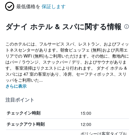
最低価格を
保証します
ダナイ ホテル & スパに関する情報
このホテルには、フルサービス スパ、レストラン、およびフィッ
トネスセンターがあります。朝食ビュッフェ (無料)および共用エ
リアでの WiFi (無料)もご利用いただけます。その他に、敷地内に
はバー / ラウンジ、スナックバー / デリ、およびサウナがありま
す。 客室清掃はリクエストにより行われます。 ダナイ ホテル &
スパには 47 室の客室があり、冷房、セーフティボックス、スリ
ッパをご利用いた...
さらに表示
注目ポイント
15:00
チェックイン時刻
12:00
チェックアウト時刻
ポリシーは客室タイプお