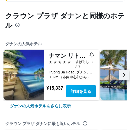
クラウン プラザ ダナンと同様のホテ
ル
ダナンの人気ホテル
ナマン リトリート
5つ星
すばらしい
8.7
Truong Sa Road, ダナン, ベトナム
0.0km （市内中心部から）
¥15,337
詳細を見る
ダナンの人気ホテルをさらに表示
クラウン プラザ ダナンに最も近いホテル