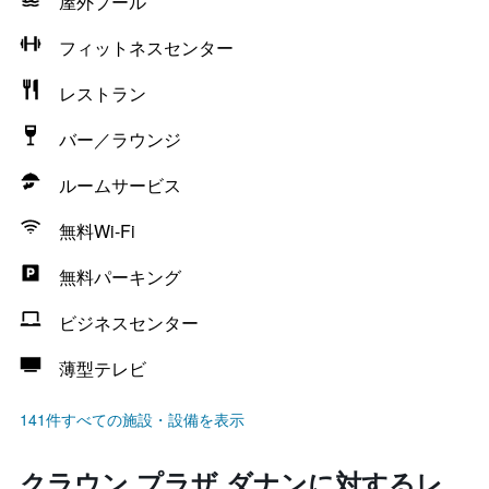
屋外プール
フィットネスセンター
レストラン
バー／ラウンジ
ルームサービス
無料Wi-Fi
無料パーキング
ビジネスセンター
薄型テレビ
141件すべての施設・設備を表示
クラウン プラザ ダナンに対するレ