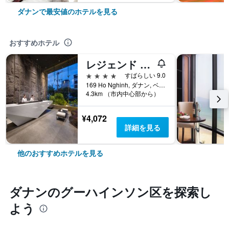
ダナンで最安値のホテルを見る
おすすめホテル
レジェンド ブティック ホテル
4つ星
すばらしい 9.0
169 Ho Nghinh, ダナン, ベトナム
4.3km （市内中心部から）
¥4,072
詳細を見る
他のおすすめホテルを見る
ダナン​のグーハインソン区​を探索し
よう