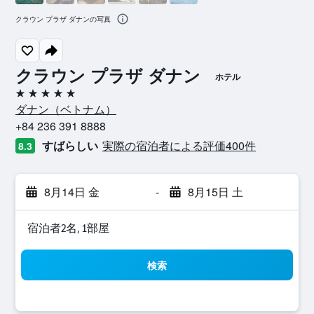
クラウン プラザ ダナンの写真
クラウン プラザ ダナン
ホテル
5つ星
ダナン​（ベトナム​）​
+84 236 391 8888
すばらしい
実際の宿泊者による評価400​件
8.3
8月14日 金
-
8月15日 土
宿泊者2名, 1​部屋
検索