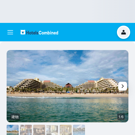
建物
1/6