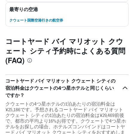
最寄りの空港
クウェート国際空港行きの航空券
コートヤード バイ マリオット クウ
ェート シティ予約時によくある質問
(FAQ)
コートヤード バイ マリオット クウェート シティの
宿泊料金はクウェートの4つ星ホテルと同じくらい
ですか？
クウェートの4つ星ホテルの1泊あたりの宿泊料金は
¥25,186です。予想されるコートヤード バイ マリオット
クウェート シティの1泊あたりの宿泊料金は¥29,469前後
で、都市の平均より16%お得です。クウェートで4つ星ホ
テルをお探しの場合、ホテルズコンバインドはコートヤ
ード バイ マリオット クウェート シティをおすすめしま