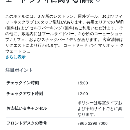
このホテルには、3 か所のレストラン、屋外プール、およびフィ
ットネスクラブ (スタッフ常駐)があります。共用エリアでの WiFi
(無料)および セルフパーキング (無料)もご利用いただけます。そ
の他に、敷地内にはプールサイドバー、2 か所のコーヒーショッ
プ / カフェ、およびスナックバー / デリがあります。 客室清掃は
リクエストにより行われます。 コートヤード バイ マリオット ク
ウェート シ...
さらに表示
注目ポイント
15:00
チェックイン時刻
12:00
チェックアウト時刻
ポリシーは客室タイプお
よび予約サイトごとに異
お支払い＆キャンセル
なります。
+965 2299 7000
フロントデスクの番号