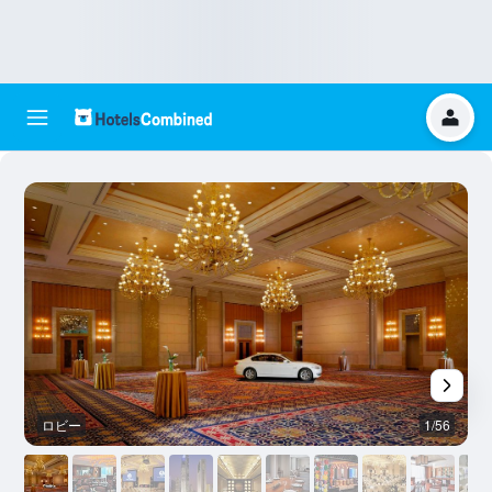
ロビー
1/56