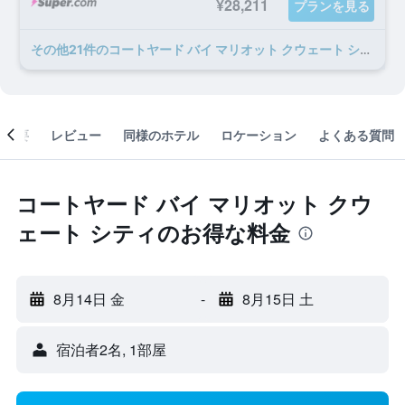
¥28,211
プランを見る
​その他21​件のコートヤード バイ マリオット クウェート シティのオファー
概要
レビュー
同様のホテル
ロケーション
よくある質問
コートヤード バイ マリオット クウ
ェート シティのお得な料金
8月14日 金
-
8月15日 土
宿泊者2名, 1​部屋