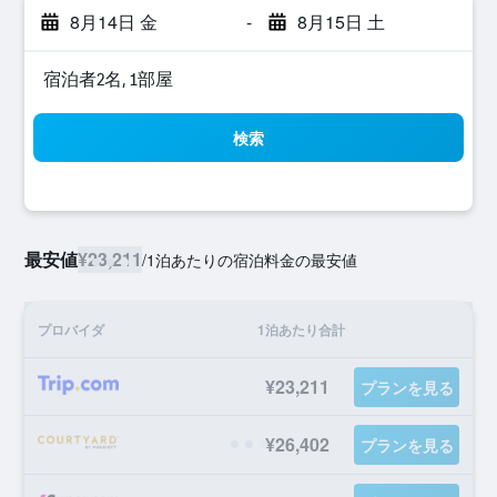
8月14日 金
-
8月15日 土
宿泊者2名, 1​部屋
検索
最安値
¥23,211
/
1泊あたりの宿泊料金の最安値
プロバイダ
1泊あたり合計
¥23,211
プランを見る
¥26,402
プランを見る