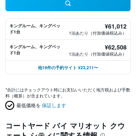
¥61,012
キングルーム、キングベッ
ド1台
1泊あたり（付加価値税込み）
¥62,508
キングルーム、キングベッ
ド1台
1泊あたり（付加価値税込み）
他19件の予約サイト ¥23,211〜
*
合計にはチェックアウト時にお支払いいただく地方税および手数
料（概算）が含まれています。
最低価格を
保証します
コートヤード バイ マリオット クウ
ェート シティに関する情報