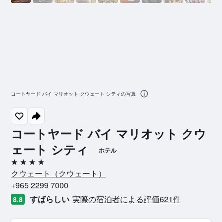
コートヤード バイ マリオット クウェート シティの写真
コートヤード バイ マリオット クウ
ェート シティ
ホテル
4つ星
クウェート​（クウェート​）​
+965 2299 7000
すばらしい
実際の宿泊者による評価621​件
8.8