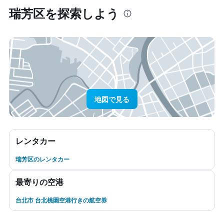
瑞芳区​を探索しよう
地図で見る
レンタカー
瑞芳区のレンタカー
最寄りの空港
台北市 台北桃園空港行きの航空券