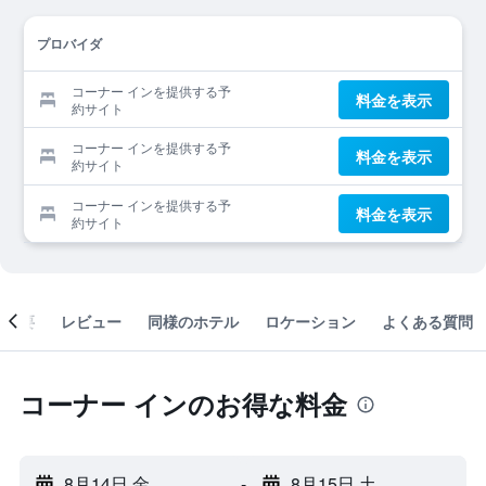
プロバイダ
コーナー インを提供する予
料金を表示
約サイト
コーナー インを提供する予
料金を表示
約サイト
コーナー インを提供する予
料金を表示
約サイト
概要
レビュー
同様のホテル
ロケーション
よくある質問
コーナー インのお得な料金
8月14日 金
-
8月15日 土