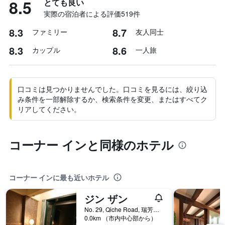
8.5
とても良い
実際の宿泊者による評価519​件
8.3
8.7
ファミリー
友人同士
8.3
8.6
カップル
一人旅
口コミは見つかりませんでした。口コミを見るには、絞り込
み条件を一部解除するか、検索条件を変更、またはすべてク
リアしてください。
コーナー インと同様のホテル
コーナー インに最も近いホテル
ジン ザン
No. 29, Qiche Road, 瑞芳区, 台湾
0.0km （市内中心部から）