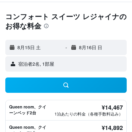
コンフォート スイーツ レジャイナの
お得な料金
8月15日 土
-
8月16日 日
宿泊者2名, 1​部屋
¥14,467
Queen room、クイ
ーンベッド2台
1泊あたりの料金（各種手数料込み）
¥14,892
Queen room、クイ