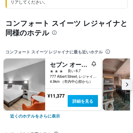
リアしてください。
コンフォート スイーツ レジャイナと
同様のホテル
コンフォート スイーツ レジャイナに最も近いホテル
セブン オークス ホテル レジーナ, シュアステイ コレクション by ベストウェスタン
3つ星
良い 6.7
777 Albert Street, レジャイナ, SK, カナダ
4.9km （市内中心部から）
¥11,377
詳細を見る
近くのホテルをさらに表示