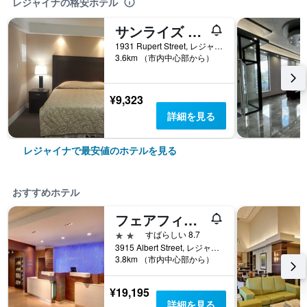
レジャイナの格安ホテル
サンライズ モーテル
1931 Rupert Street, レジャイナ, SK, カナダ
3.6km （市内中心部から）
¥9,323
詳細を見る
レジャイナで最安値のホテルを見る
おすすめホテル
フェアフィールド バイ マリオット レジーナ
2つ星
すばらしい 8.7
3915 Albert Street, レジャイナ, SK, カナダ
3.8km （市内中心部から）
¥19,195
詳細を見る