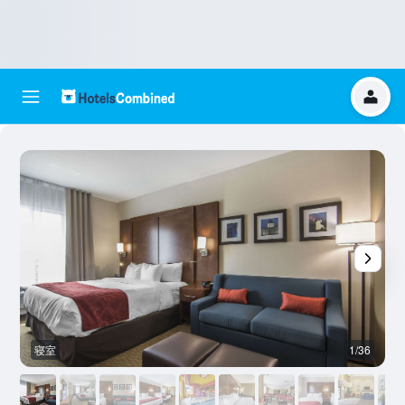
寝室
1/36