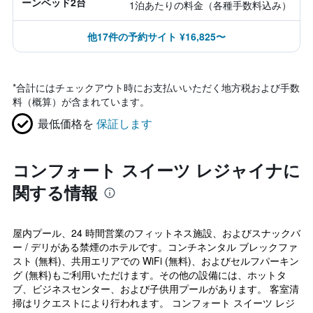
ーンベッド2台
1泊あたりの料金（各種手数料込み）
他17件の予約サイト ¥16,825〜
*
合計にはチェックアウト時にお支払いいただく地方税および手数
料（概算）が含まれています。
最低価格を
保証します
コンフォート スイーツ レジャイナに
関する情報
屋内プール、24 時間営業のフィットネス施設、およびスナックバ
ー / デリがある禁煙のホテルです。コンチネンタル ブレックファ
スト (無料)、共用エリアでの WiFi (無料)、およびセルフパーキン
グ (無料)もご利用いただけます。その他の設備には、ホットタ
ブ、ビジネスセンター、および子供用プールがあります。 客室清
掃はリクエストにより行われます。 コンフォート スイーツ レジ