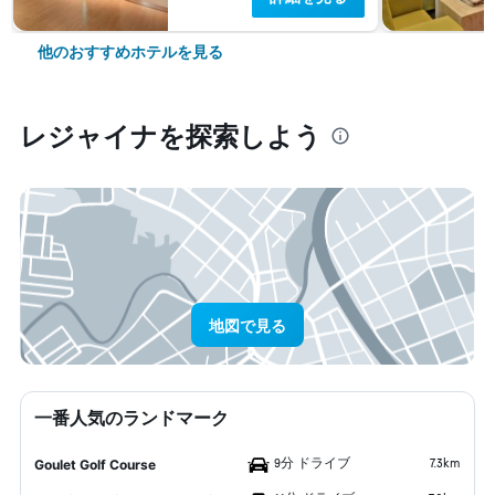
他のおすすめホテルを見る
レジャイナ​を探索しよう
地図で見る
一番人気のランドマーク
9分 ドライブ
7.3km
Goulet Golf Course