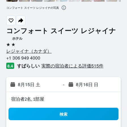
コンフォート スイーツ レジャイナの写真
コンフォート スイーツ レジャイナ
ホテル
2つ星
レジャイナ​（カナダ​）​
+1 306 949 4000
すばらしい
実際の宿泊者による評価515​件
8.4
8月15日 土
-
8月16日 日
宿泊者2名, 1​部屋
検索