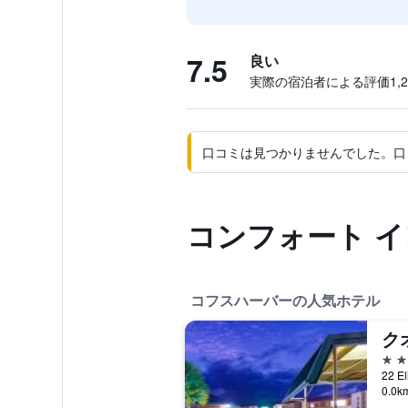
7.5
良い
実際の宿泊者による評価1,22
口コミは見つかりませんでした。口
コンフォート 
コフスハーバーの人気ホテル
4つ
0.0