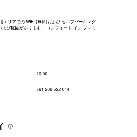
アでの WiFi (無料)および セルフパーキング
および庭園があります。 コンフォート イン プレミ
10:00
+61 266 522 044
ィ