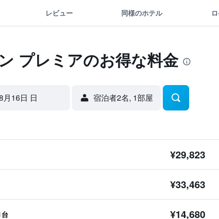
レビュー
同様のホテル
ロ
ン プレミアのお得な料金
8月16日 日
宿泊者2名, 1​部屋
¥29,823
¥33,463
¥14,680
1台