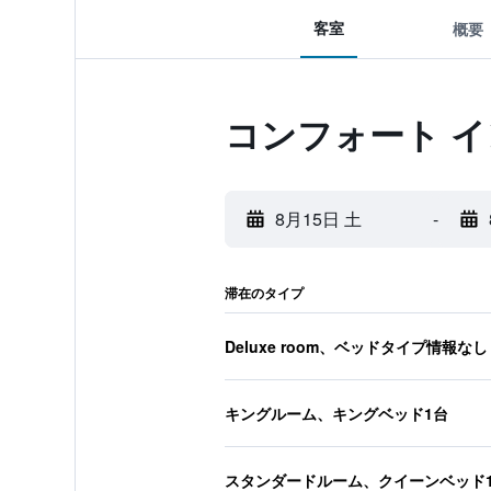
客室
概要
コンフォート イ
8月15日 土
-
滞在のタイプ
Deluxe room、ベッドタイプ情報なし
キングルーム、キングベッド1台
スタンダードルーム、クイーンベッド