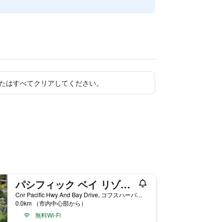
たはすべてクリアしてください。
パシフィック ベイ リゾート
Cnr Pacific Hwy And Bay Drive, コフスハーバー, NSW, オーストラリア
0.0km （市内中心部から）
無料Wi-Fi