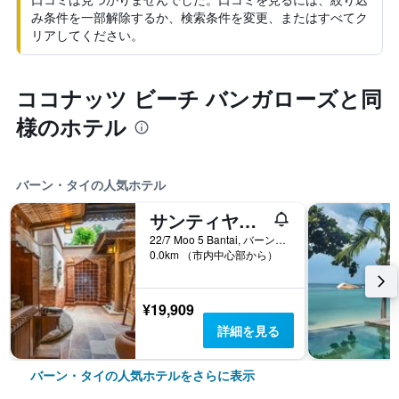
み条件を一部解除するか、検索条件を変更、またはすべてク
リアしてください。
ココナッツ ビーチ バンガローズと同
様のホテル
バーン・タイの人気ホテル
サンティヤコーパンガンリゾート＆スパ
22/7 Moo 5 Bantai, バーン・タイ, タイ
0.0km （市内中心部から）
¥19,909
詳細を見る
バーン・タイの人気ホテルをさらに表示