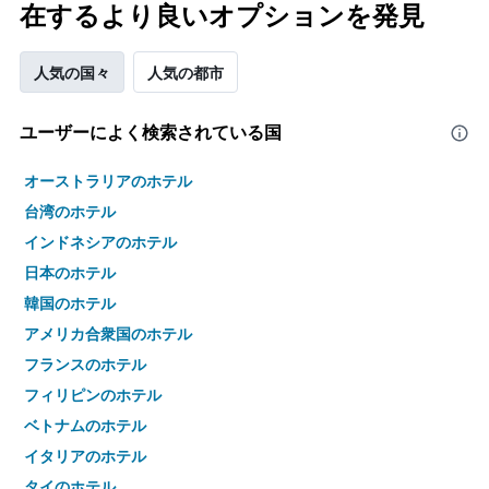
在するより良いオプションを発見
人気の国々
人気の都市
ユーザーによく検索されている国
オーストラリアのホテル
台湾のホテル
インドネシアのホテル
日本のホテル
韓国のホテル
アメリカ合衆国のホテル
フランスのホテル
フィリピンのホテル
ベトナムのホテル
イタリアのホテル
タイのホテル