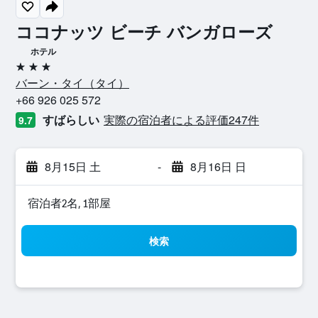
ココナッツ ビーチ バンガローズ
ホテル
3つ星
バーン・タイ​（タイ​）​
+66 926 025 572
すばらしい
実際の宿泊者による評価247​件
9.7
8月15日 土
-
8月16日 日
宿泊者2名, 1​部屋
検索