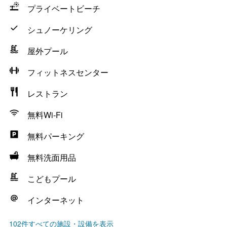
プライベートビーチ
シュノーケリング
屋外プール
フィットネスセンター
レストラン
無料Wi-Fi
無料パーキング
無料洗面用品
こどもプール
インターネット
102件すべての施設・設備を表示