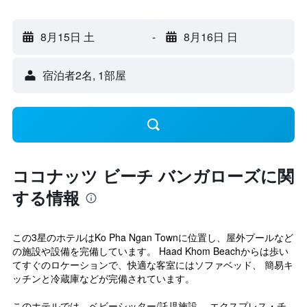
8月15日 土
-
8月16日 日
宿泊者2名, 1​部屋
ココナッツ ビーチ バンガローズに関
する情報
この3星のホテルはKo Pha Ngan Townに位置し、屋外プールなど
の施設や設備を完備しています。 Haad Khom Beachからは歩い
てすぐのロケーションで、快適な客室にはソファベッド、 簡易キ
ッチンと冷蔵庫などが完備されています。
このホテルでは、ベビーシッター/託児施設、 エクスプレス・チ