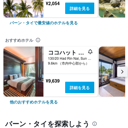
¥2,054
詳細を見る
バーン・タイで最安値のホテルを見る
おすすめホテル
ココハット ビーチ リゾート
130/20 Had Rin Nai, Sun Set, Leela, バーン・タイ, タイ
9.6km （市内中心部から）
¥9,639
詳細を見る
他のおすすめホテルを見る
バーン・タイ​を探索しよう