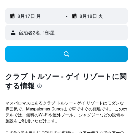
8月17日 月
-
8月18日 火
宿泊者2名, 1​部屋
クラブ トルソー - ゲイ リゾートに関
する情報
マスパロマスにあるクラブ トルソー - ゲイ リゾートはモダンな
雰囲気で、Maspalomas Dunesまで車ですぐの距離です。 このホ
テルでは、無料のWi-Fiや屋外プール、 ジャグジーなどの設備や
施設をご利用いただけます。
この3つ星ホテルにご宿泊のお客様は、ツアーデスクでツアーの