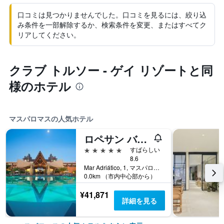
口コミは見つかりませんでした。口コミを見るには、絞り込
み条件を一部解除するか、検索条件を変更、またはすべてク
リアしてください。
クラブ トルソー - ゲイ リゾートと同
様のホテル
マスパロマスの人気ホテル
ロペサン バオバブ リゾート
5つ星
すばらしい
8.6
Mar Adriático, 1, マスパロマス, グラン・カナリア島, スペイン
0.0km （市内中心部から）
¥41,871
詳細を見る