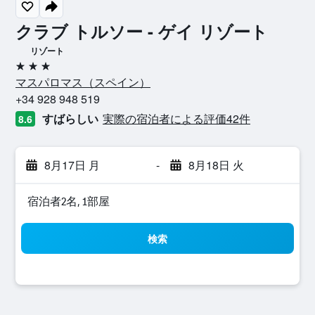
クラブ トルソー - ゲイ リゾート
リゾート
3つ星
マスパロマス​（スペイン​）​
+34 928 948 519
すばらしい
実際の宿泊者による評価42​件
8.6
8月17日 月
-
8月18日 火
宿泊者2名, 1​部屋
検索