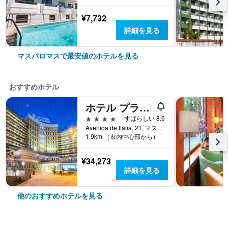
¥7,732
詳細を見る
マスパロマスで最安値のホテルを見る
おすすめホテル
ホテル プラヤ デル イングレス
4つ星
すばらしい 8.6
Avenida de Italia, 21, マスパロマス, グラン・カナリア島, スペイン
1.9km （市内中心部から）
¥34,273
詳細を見る
他のおすすめホテルを見る