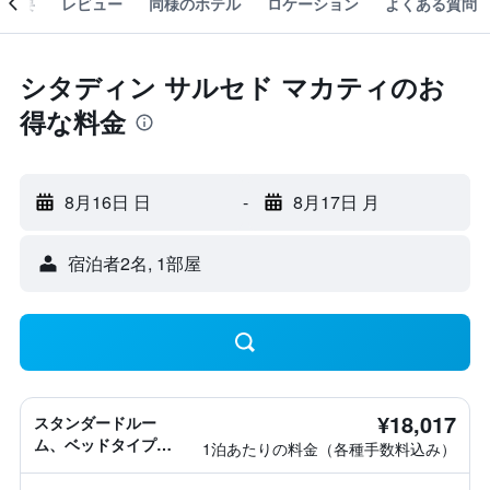
概要
レビュー
同様のホテル
ロケーション
よくある質問
シタディン サルセド マカティのお
得な料金
8月16日 日
-
8月17日 月
宿泊者2名, 1​部屋
¥18,017
スタンダードルー
ム、ベッドタイプ情
1泊あたりの料金（各種手数料込み）
報なし