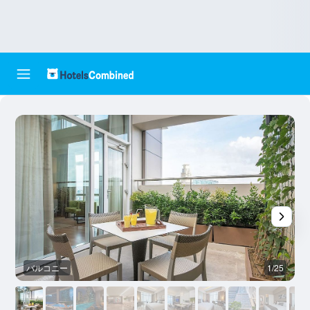
バルコニー
1/25