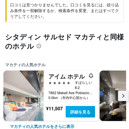
口コミは見つかりませんでした。口コミを見るには、絞り込
み条件を一部解除するか、検索条件を変更、またはすべてク
リアしてください。
シタディン サルセド マカティと同様
のホテル
マカティの人気ホテル
アイム ホテル
5つ星
すばらしい
8.2
7862 Makati Ave Poblacion, マカティ, フィリピン
0.0km （市内中心部から）
¥11,507
詳細を見る
マカティの人気ホテルをさらに表示