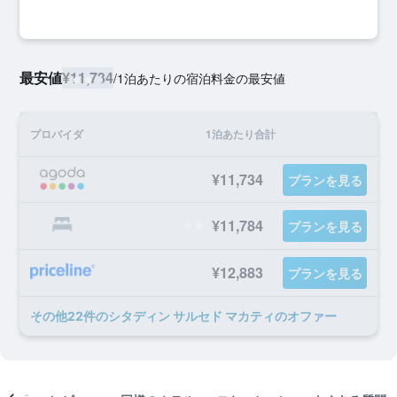
最安値
¥11,734
/
1泊あたりの宿泊料金の最安値
プロバイダ
1泊あたり合計
¥11,734
プランを見る
¥11,784
プランを見る
¥12,883
プランを見る
​その他22​件のシタディン サルセド マカティのオファー