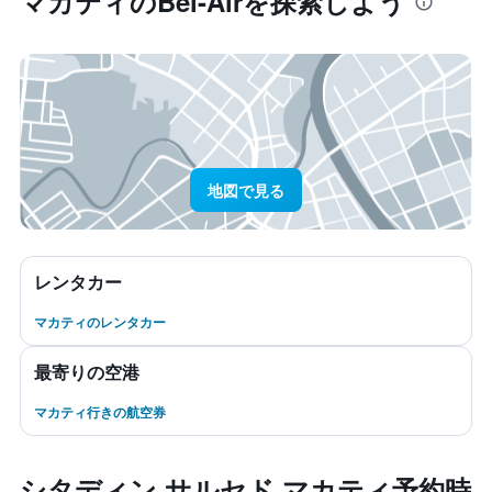
マカティ​のBel-Air​を探索しよう
地図で見る
レンタカー
マカティのレンタカー
最寄りの空港
マカティ行きの航空券
シタディン サルセド マカティ予約時