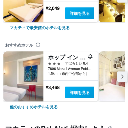
¥2,049
詳細を見る
マカティで最安値のホテルを見る
おすすめホテル
ホップ イン ホテル マカティ アベニュー
3つ星
すばらしい 8.4
7806 Makati Avenue Poblacion, マカティ, フィリピン
1.5km （市内中心部から）
¥3,468
詳細を見る
他のおすすめホテルを見る