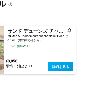
ル
サンド デューンズ チャオラオ ビーチ リゾート
73 Moo.5 Chaleomburaphachonlathit Road, チャンタブリー, タイ
0.0km （市内中心部から）
無料Wi-Fi
¥8,858
平均一泊当たり
詳細を見る