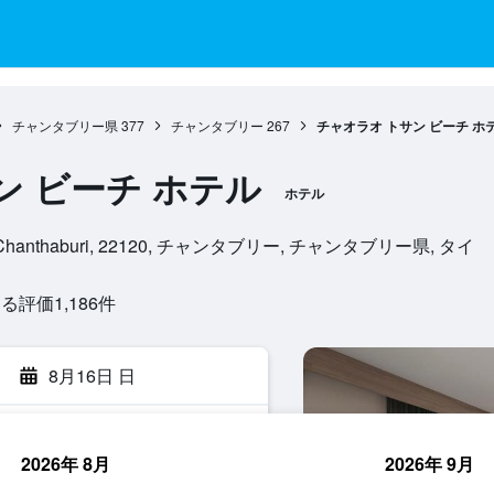
チャンタブリー県
377
チャンタブリー
267
チャオラオ トサン ビーチ ホ
ン ビーチ ホテル
ホテル
amai, Chanthaburi, 22120, チャンタブリー, チャンタブリー県, タイ
評価1,186​件
8月16日 日
2026年 8月
2026年 9月