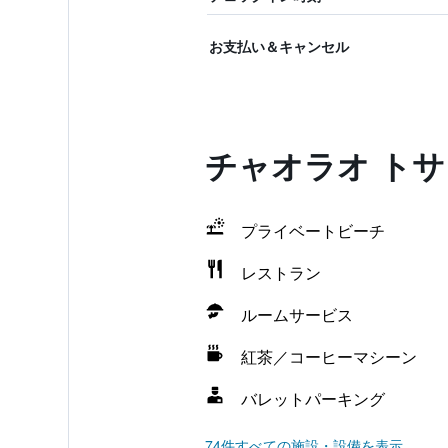
お支払い＆キャンセル
チャオラオ トサ
プライベートビーチ
レストラン
ルームサービス
紅茶／コーヒーマシーン
バレットパーキング
74件すべての施設・設備を表示