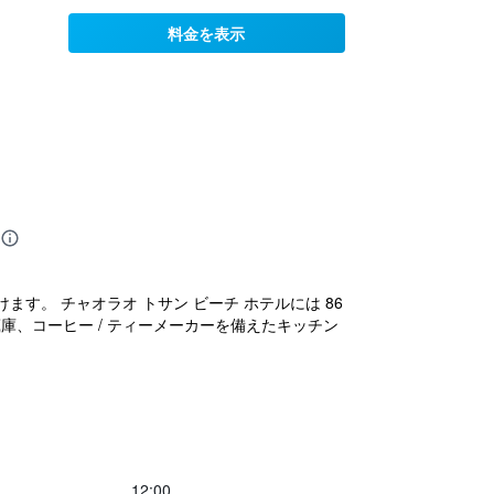
料金を表示
。 チャオラオ トサン ビーチ ホテルには 86
庫、コーヒー / ティーメーカーを備えたキッチン
12:00