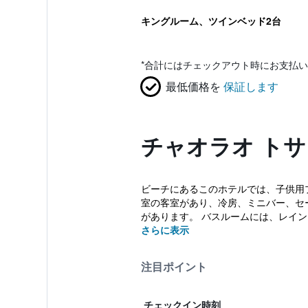
キングルーム、ツインベッド2台
*
合計にはチェックアウト時にお支払い
最低価格を
保証します
チャオラオ トサ
ビーチにあるこのホテルでは、子供用プ
室の客室があり、冷房、ミニバー、セー
があります。 バスルームには、レインフ
さらに表示
注目ポイント
チェックイン時刻