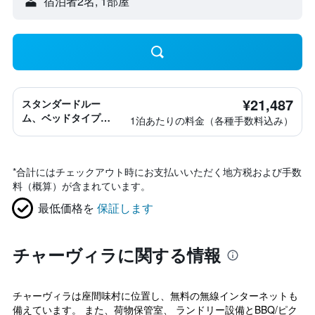
宿泊者2名, 1​部屋
¥21,487
スタンダードルー
ム、ベッドタイプ情
1泊あたりの料金（各種手数料込み）
報なし
*
合計にはチェックアウト時にお支払いいただく地方税および手数
料（概算）が含まれています。
最低価格を
保証します
チャーヴィラに関する情報
チャーヴィラは座間味村に位置し、無料の無線インターネットも
備えています。 また、荷物保管室、 ランドリー設備とBBQ/ピク