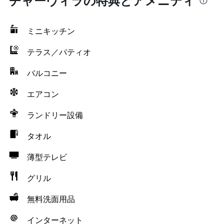
チャーヴィラの特典とアメニティ
ミニキッチン
テラス／パティオ
バルコニー
エアコン
ランドリー設備
タオル
薄型テレビ
グリル
無料洗面用品
インターネット