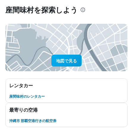
座間味村​を探索しよう
地図で見る
レンタカー
座間味村のレンタカー
最寄りの空港
沖縄市 那覇空港行きの航空券