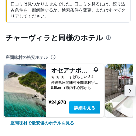
口コミは見つかりませんでした。口コミを見るには、絞り込
み条件を一部解除するか、検索条件を変更、またはすべてク
リアしてください。
チャーヴィラと同様のホテル
座間味村の格安ホテル
オセアナポートヴィレッジ座間味
3つ星
すばらしい 8.4
沖縄県座間味村座間味村字座間味 32
0.5km （市内中心部から）
¥24,970
詳細を見る
座間味村で最安値のホテルを見る