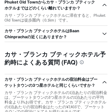
Phuket Old Townからカサ・ブランカ ブティック
ホテルまではどのくらい離れていますか？
カサ・ブランカ ブティックホテルに滞在すると、Phuket
Old Townは徒歩圏内（0.1km）です。
カサ・ブランカ ブティックホテルはBaan
Chinprachaの近くにありますか？
カサ・ブランカ ブティックホテル予
約時によくある質問 (FAQ)
カサ・ブランカ ブティックホテルの宿泊料金はプー
ケットタウンの3つ星ホテルと同じくらいですか？
カサ・ブランカ ブティックホテルの1泊あたりの宿泊料金
は、プーケットタウンの3つ星ホテルの1泊あたりの平均
料金より3%お得です。カサ・ブランカ ブティックホテル
の1泊あたりの宿泊料金はたったの¥7,403で、プーケット
タウンでの宿泊にとてもお得なホテルです。