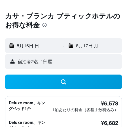
カサ・ブランカ ブティックホテルの
お得な料金
8月16日 日
-
8月17日 月
宿泊者2名, 1​部屋
¥6,578
Deluxe room、キン
グベッド1台
1泊あたりの料金（各種手数料込み）
¥6,682
Deluxe room、キン