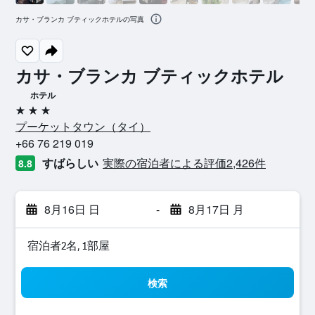
カサ・ブランカ ブティックホテルの写真
カサ・ブランカ ブティックホテル
ホテル
3つ星
プーケットタウン​（タイ​）​
+66 76 219 019
すばらしい
実際の宿泊者による評価2,426​件
8.8
8月16日 日
-
8月17日 月
宿泊者2名, 1​部屋
検索