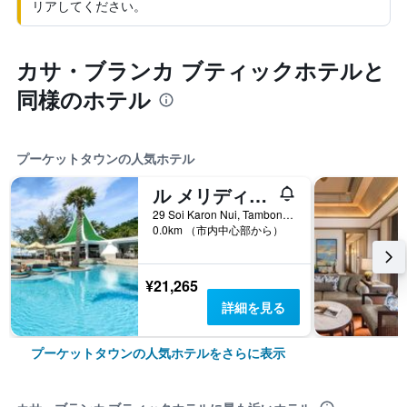
リアしてください。
カサ・ブランカ ブティックホテルと
同様のホテル
プーケットタウンの人気ホテル
ル メリディアン プーケット ビーチ リゾート
29 Soi Karon Nui, Tambon Karon, Amphur Muang, プーケットタウン, タイ
0.0km （市内中心部から）
¥21,265
詳細を見る
プーケットタウンの人気ホテルをさらに表示