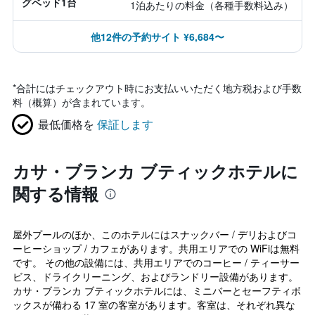
グベッド1台
1泊あたりの料金（各種手数料込み）
他12件の予約サイト ¥6,684〜
*
合計にはチェックアウト時にお支払いいただく地方税および手数
料（概算）が含まれています。
最低価格を
保証します
カサ・ブランカ ブティックホテルに
関する情報
屋外プールのほか、このホテルにはスナックバー / デリおよびコ
ーヒーショップ / カフェがあります。共用エリアでの WiFiは無料
です。 その他の設備には、共用エリアでのコーヒー / ティーサー
ビス、ドライクリーニング、およびランドリー設備があります。
カサ・ブランカ ブティックホテルには、ミニバーとセーフティボ
ックスが備わる 17 室の客室があります。客室は、それぞれ異な