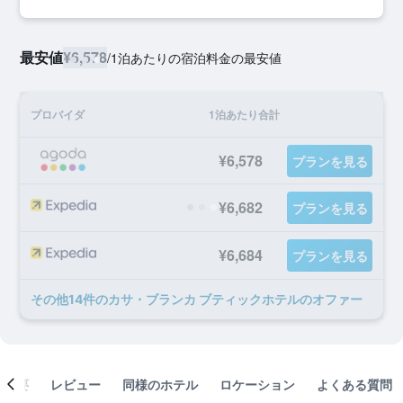
最安値
¥6,578
/
1泊あたりの宿泊料金の最安値
プロバイダ
1泊あたり合計
¥6,578
プランを見る
¥6,682
プランを見る
¥6,684
プランを見る
​その他14​件のカサ・ブランカ ブティックホテルのオファー
概要
レビュー
同様のホテル
ロケーション
よくある質問