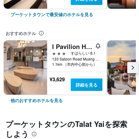
プーケットタウンで最安値のホテルを見る
おすすめホテル
I Pavilion Hotel Phuket（Iパビリオン・ホテル・プーケット）
3つ星
すばらしい 8.1
133 Satoon Road Muang District Phuket, プーケットタウン, タイ
1.1km （市内中心部から）
¥3,629
詳細を見る
他のおすすめホテルを見る
プーケットタウン​のTalat Yai​を探索
しよう