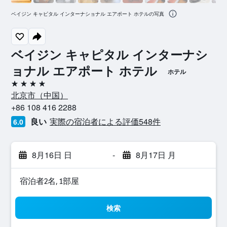
ベイジン キャピタル インターナショナル エアポート ホテルの写真
ベイジン キャピタル インターナシ
ョナル エアポート ホテル
ホテル
4つ星
北京市​（中国​）​
+86 108 416 2288
良い
実際の宿泊者による評価548​件
6.0
8月16日 日
-
8月17日 月
宿泊者2名, 1​部屋
検索