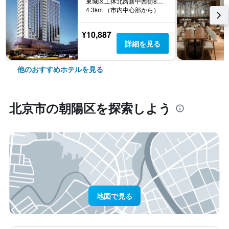
東城区工体北路新中西街8号, 北京市, 中国
4.3km （市内中心部から）
¥10,887
詳細を見る
他のおすすめホテルを見る
北京市​の朝陽区​を探索しよう
地図で見る