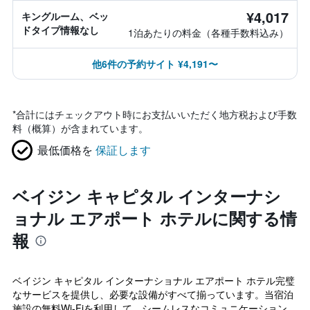
¥4,017
キングルーム、ベッ
ドタイプ情報なし
1泊あたりの料金（各種手数料込み）
他6件の予約サイト ¥4,191〜
*
合計にはチェックアウト時にお支払いいただく地方税および手数
料（概算）が含まれています。
最低価格を
保証します
ベイジン キャピタル インターナシ
ョナル エアポート ホテルに関する情
報
ベイジン キャピタル インターナショナル エアポート ホテル完璧
なサービスを提供し、必要な設備がすべて揃っています。当宿泊
施設の無料Wi-Fiを利用して、シームレスなコミュニケーション