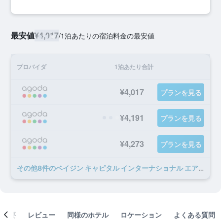
最安値
¥4,017
/
1泊あたりの宿泊料金の最安値
プロバイダ
1泊あたり合計
¥4,017
プランを見る
¥4,191
プランを見る
¥4,273
プランを見る
​その他8​件のベイジン キャピタル インターナショナル エアポート ホテルのオファー
概要
レビュー
同様のホテル
ロケーション
よくある質問