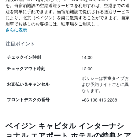
を。当宿泊施設の空港送迎サービスを利用すれば、空港までの送
迎を簡単に手配できます。当宿泊施設で提供される送迎サービス
により、北京（ベイジン）を楽に散策することができます。自家
用車でお越しのお客様には、駐車場をご用意し...
さらに表示
注目ポイント
14:00
チェックイン時刻
12:00
チェックアウト時刻
ポリシーは客室タイプお
よび予約サイトごとに異
お支払い＆キャンセル
なります。
+86 108 416 2288
フロントデスクの番号
ベイジン キャピタル インターナシ
ョナル エアポート ホテルの特典とア