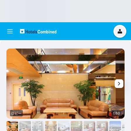
ロビー
1/60