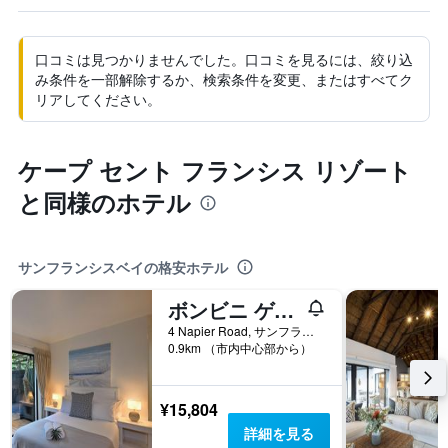
口コミは見つかりませんでした。口コミを見るには、絞り込
み条件を一部解除するか、検索条件を変更、またはすべてク
リアしてください。
ケープ セント フランシス リゾート
と同様のホテル
サンフランシスベイの格安ホテル
ボンビニ ゲスト ハウス
4 Napier Road, サンフランシスベイ, 東ケープ州, 南アフリカ
0.9km （市内中心部から）
¥15,804
詳細を見る