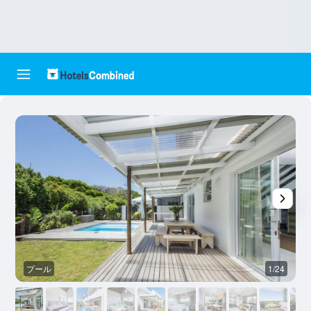
プール
1/24