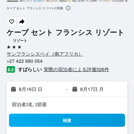
ケープ セント フランシス リゾートの写真
ケープ セント フランシス リゾート
リゾート
3つ星
サンフランシスベイ​（南アフリカ​）​
+27 422 980 054
すばらしい
実際の宿泊者による評価326​件
8.2
8月16日 日
-
8月17日 月
宿泊者2名, 1​部屋
検索