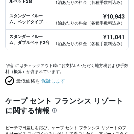
ルベッド2台
1泊あたりの料金（各種手数料込み）
¥10,943
スタンダードルー
ム、ベッドタイプ情
1泊あたりの料金（各種手数料込み）
報なし
¥11,041
スタンダードルー
ム、ダブルベッド2台
1泊あたりの料金（各種手数料込み）
*
合計にはチェックアウト時にお支払いいただく地方税および手数
料（概算）が含まれています。
最低価格を
保証します
ケープ セント フランシス リゾート
に関する情報
ビーチで日差しを浴び、ケープ セント フランシス リゾートのフ
ルサービス スパでくつろいだりして過ごしたら、アパートスタイ