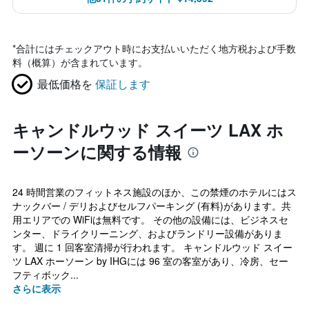
*
合計にはチェックアウト時にお支払いいただく地方税および手数
料（概算）が含まれています。
最低価格を
保証します
キャンドルウッド スイーツ LAX ホ
ーソーンに関する情報
24 時間営業のフィットネス施設のほか、この禁煙のホテルにはス
ナックバー / デリおよびセルフパーキング (有料)があります。共
用エリアでの WiFiは無料です。 その他の設備には、ビジネスセ
ンター、ドライクリーニング、およびランドリー設備がありま
す。 週に 1 回客室清掃が行われます。 キャンドルウッド スイー
ツ LAX ホーソーン by IHGには 96 室の客室があり、冷房、セー
フティボック...
さらに表示