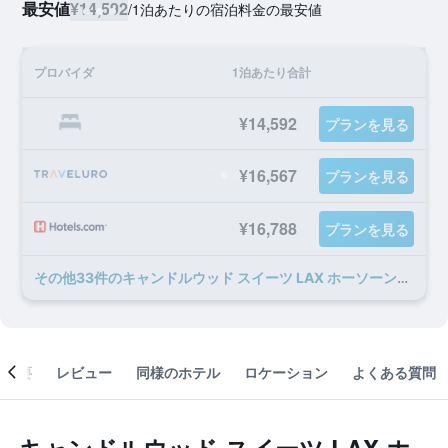
最安値
¥14,592
/
1泊あたりの宿泊料金の最安値
プロバイダ
1泊あたり合計
¥14,592
プランを見る
¥16,567
プランを見る
¥16,788
プランを見る
​その他33​件のキャンドルウッド スイーツ LAX ホーソーンのオファー
概要
レビュー
同様のホテル
ロケーション
よくある質問