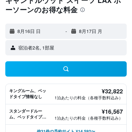
キャンドルウッド スイーツ LAX ホ
ーソーンのお得な料金
8月16日 日
-
8月17日 月
宿泊者2名, 1​部屋
¥32,822
キングルーム、ベッ
ドタイプ情報なし
1泊あたりの料金（各種手数料込み）
¥16,567
スタンダードルー
ム、ベッドタイプ情
1泊あたりの料金（各種手数料込み）
報なし
他31件の予約サイト ¥14,592〜