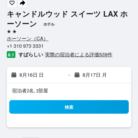
キャンドルウッド スイーツ LAX ホ
ーソーン
ホテル
2つ星
ホーソーン​（CA​）​
+1 310 973 3331
すばらしい
実際の宿泊者による評価539​件
8.1
8月16日 日
-
8月17日 月
宿泊者2名, 1​部屋
検索