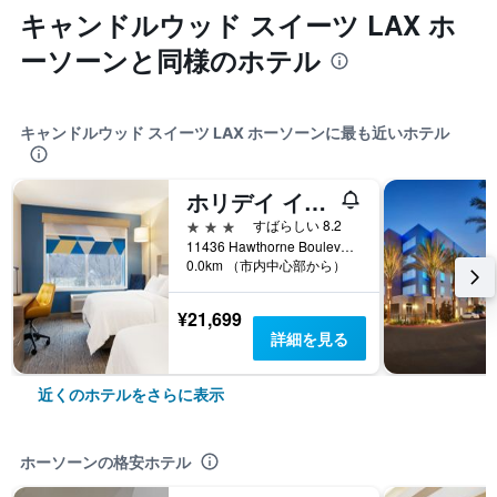
キャンドルウッド スイーツ LAX ホ
ーソーンと同様のホテル
キャンドルウッド スイーツ LAX ホーソーンに最も近いホテル
ホリデイ イン エクスプレス ホテル & スイーツ ロサンゼルス エアポート ホーソーン
3つ星
すばらしい 8.2
11436 Hawthorne Boulevard, ホーソーン, CA, アメリカ合衆国
0.0km （市内中心部から）
¥21,699
詳細を見る
近くのホテルをさらに表示
ホーソーンの格安ホテル