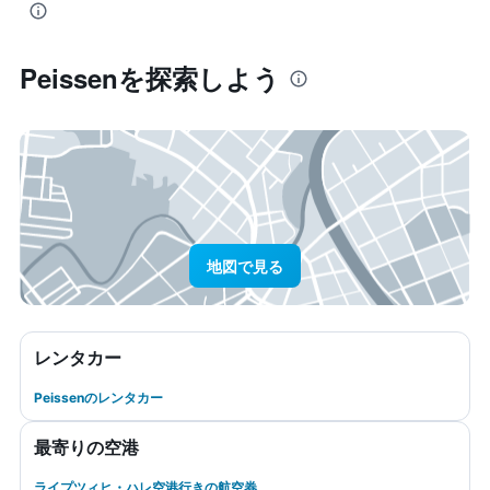
Peissen​を探索しよう
地図で見る
レンタカー
Peissenのレンタカー
最寄りの空港
ライプツィヒ・ハレ空港行きの航空券