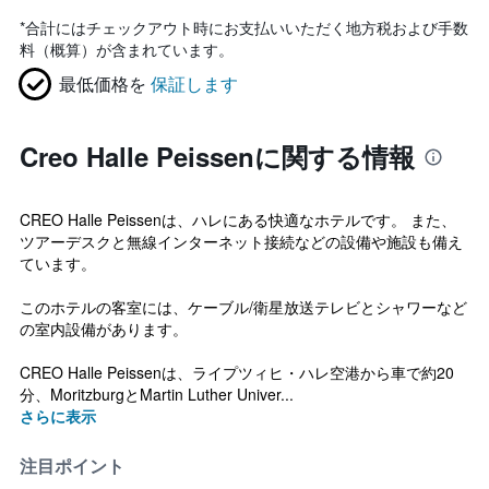
*
合計にはチェックアウト時にお支払いいただく地方税および手数
料（概算）が含まれています。
最低価格を
保証します
Creo Halle Peissenに関する情報
CREO Halle Peissenは、ハレにある快適なホテルです。 また、
ツアーデスクと無線インターネット接続などの設備や施設も備え
ています。
このホテルの客室には、ケーブル/衛星放送テレビとシャワーなど
の室内設備があります。
CREO Halle Peissenは、ライプツィヒ・ハレ空港から車で約20
分、MoritzburgとMartin Luther Univer...
さらに表示
注目ポイント