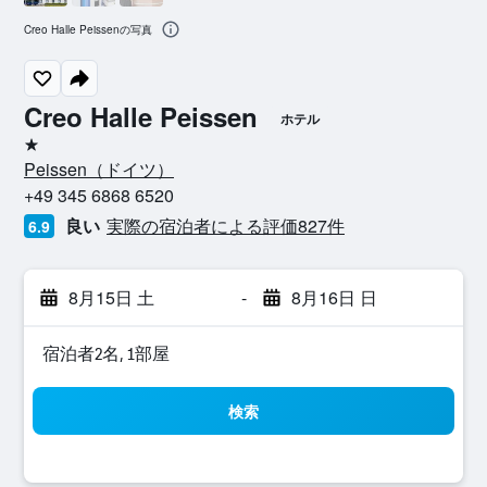
Creo Halle Peissenの写真
Creo Halle Peissen
ホテル
1つ星
Peissen​（ドイツ​）​
+49 345 6868 6520
良い
実際の宿泊者による評価827​件
6.9
8月15日 土
-
8月16日 日
宿泊者2名, 1​部屋
検索