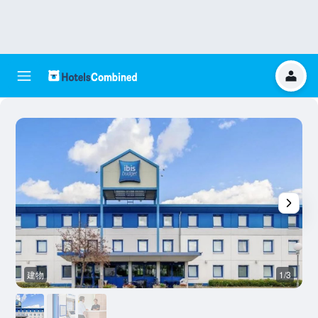
建物
1/3