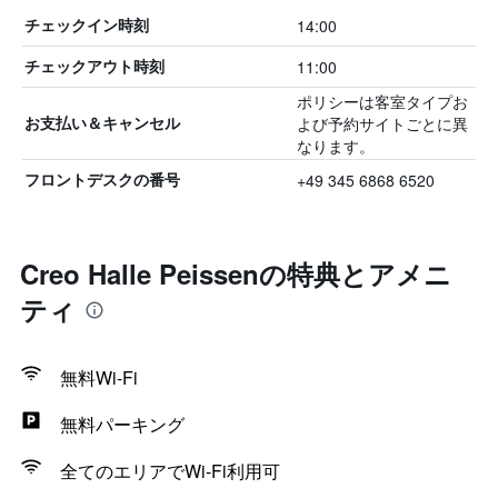
14:00
チェックイン時刻
11:00
チェックアウト時刻
ポリシーは客室タイプお
よび予約サイトごとに異
お支払い＆キャンセル
なります。
+49 345 6868 6520
フロントデスクの番号
Creo Halle Peissenの特典とアメニ
ティ
無料Wi-Fi
無料パーキング
全てのエリアでWi-Fi利用可