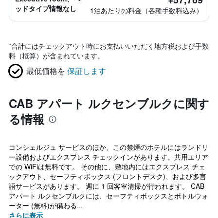
ッドタイプ情報なし
1泊あたりの料金（各種手数料込み）
*
合計にはチェックアウト時にお支払いいただく地方税および手数
料（概算）が含まれています。
最低価格を
保証します
CAB アパート ルクセンブルクに関す
る情報
コンシェルジュ サービスのほか、この禁煙のホテルにはランドリ
ー設備およびエクスプレス チェックインがあります。共用エリア
での WiFiは無料です。 その他に、敷地内にはエクスプレス チェ
ックアウト、セーフティボックス (フロントデスク)、および多言
語サービスがあります。 週に 1 回客室清掃が行われます。 CAB
アパート ルクセンブルクには、セーフティボックスとボトルウォ
ーター (無料)が備わる...
さらに表示