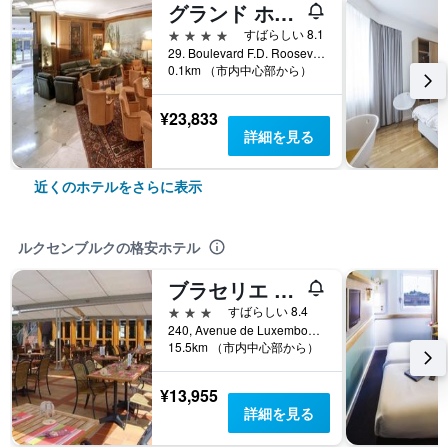
グランド ホテル クラバット
4つ星
すばらしい 8.1
29. Boulevard F.D. Roosevelt, ルクセンブルク, ルクセンブルク郡, ルクセンブルク
0.1km （市内中心部から）
¥23,833
詳細を見る
近くのホテルをさらに表示
ルクセンブルクの格安ホテル
ブラセリエ ベイルハシュト
3つ星
すばらしい 8.4
240, Avenue de Luxembourg, ルクセンブルク, ルクセンブルク郡, ルクセンブルク
15.5km （市内中心部から）
¥13,955
詳細を見る