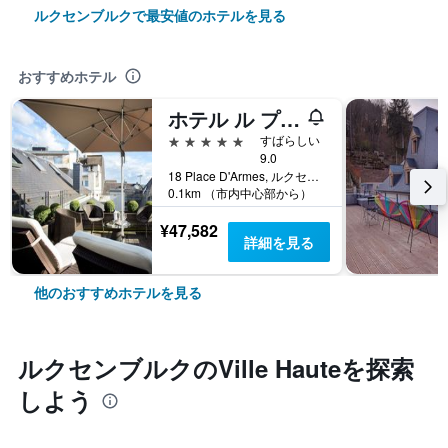
ルクセンブルクで最安値のホテルを見る
おすすめホテル
ホテル ル プラス ダルム - ルレ & シャトー
5つ星
すばらしい
9.0
18 Place D'Armes, ルクセンブルク, ルクセンブルク郡, ルクセンブルク
0.1km （市内中心部から）
¥47,582
詳細を見る
他のおすすめホテルを見る
ルクセンブルク​のVille Haute​を探索
しよう