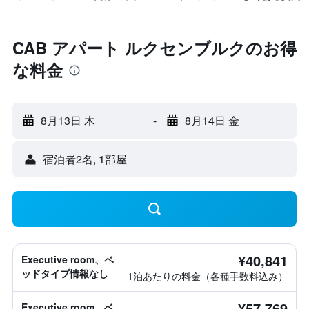
CAB アパート ルクセンブルクのお得
な料金
8月13日 木
-
8月14日 金
宿泊者2名, 1​部屋
¥40,841
Executive room、ベ
ッドタイプ情報なし
1泊あたりの料金（各種手数料込み）
¥57,769
Executive room、ベ