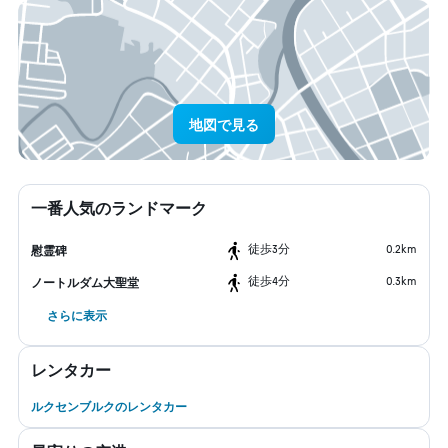
地図で見る
一番人気のランドマーク
​徒歩3分
0.2km
慰霊碑
​徒歩4分
0.3km
ノートルダム大聖堂
さらに表示
レンタカー
ルクセンブルクのレンタカー