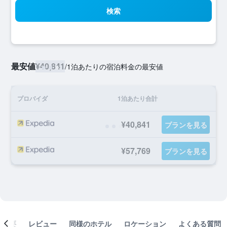
検索
最安値
¥40,841
/
1泊あたりの宿泊料金の最安値
プロバイダ
1泊あたり合計
¥40,841
プランを見る
¥57,769
プランを見る
概要
レビュー
同様のホテル
ロケーション
よくある質問