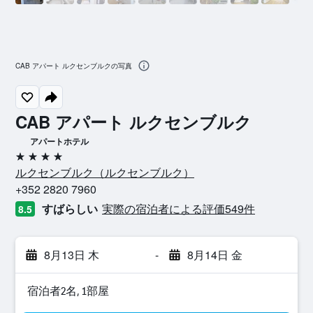
CAB アパート ルクセンブルクの写真
CAB アパート ルクセンブルク
アパートホテル
4つ星
ルクセンブルク​（ルクセンブルク​）​
+352 2820 7960
すばらしい
実際の宿泊者による評価549​件
8.5
8月13日 木
-
8月14日 金
宿泊者2名, 1​部屋