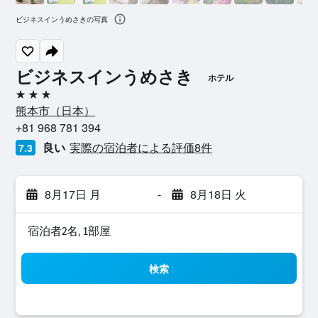
ビジネスインうめさきの写真
ビジネスインうめさき
ホテル
3つ星
熊本市​（日本​）​
+81 968 781 394
良い
実際の宿泊者による評価8​件
7.3
8月17日 月
-
8月18日 火
宿泊者2名, 1​部屋
検索