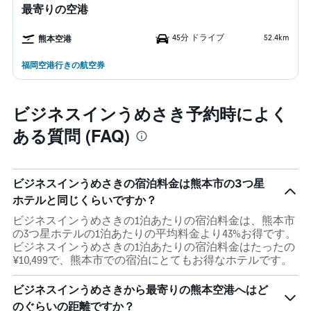
最寄りの空港
45分 ドライブ
52.4km
熊本空港
福岡空港行きの航空券
ビジネスインうめさき予約時によく
ある質問 (FAQ)
ビジネスインうめさきの宿泊料金は熊本市の3つ星
ホテルと同じくらいですか？
ビジネスインうめさきの1泊あたりの宿泊料金は、熊本市
の3つ星ホテルの1泊あたりの平均料金より43%お得です。
ビジネスインうめさきの1泊あたりの宿泊料金はたったの
¥10,499で、熊本市での宿泊にとてもお得なホテルです。
ビジネスインうめさきから最寄りの熊本空港へはど
のぐらいの距離ですか？