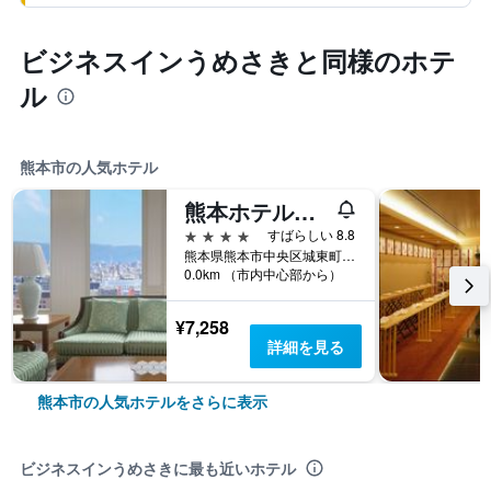
ビジネスインうめさきと同様のホテ
ル
熊本市の人気ホテル
熊本ホテルキャッスル
4つ星
すばらしい 8.8
熊本県熊本市中央区城東町4-2
0.0km （市内中心部から）
¥7,258
詳細を見る
熊本市の人気ホテルをさらに表示
ビジネスインうめさきに最も近いホテル