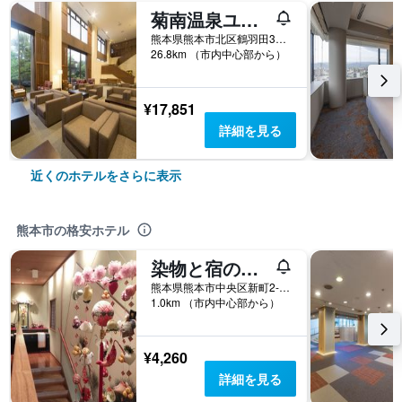
菊南温泉ユウベルホテル
熊本県熊本市北区鶴羽田3丁目10番1号
26.8km （市内中心部から）
¥17,851
詳細を見る
近くのホテルをさらに表示
熊本市の格安ホテル
染物と宿の中島屋 - 女性専用
熊本県熊本市中央区新町2-11-6
1.0km （市内中心部から）
¥4,260
詳細を見る