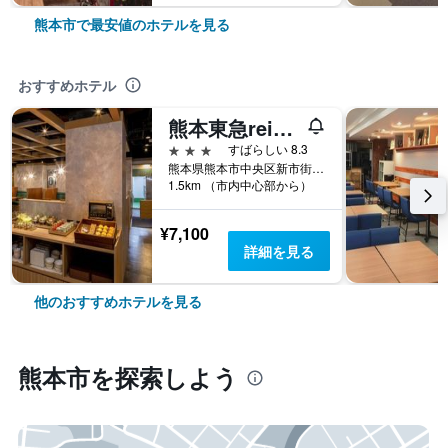
熊本市で最安値のホテルを見る
おすすめホテル
熊本東急reiホテル
3つ星
すばらしい 8.3
熊本県熊本市中央区新市街7-25
1.5km （市内中心部から）
¥7,100
詳細を見る
他のおすすめホテルを見る
熊本市​を探索しよう