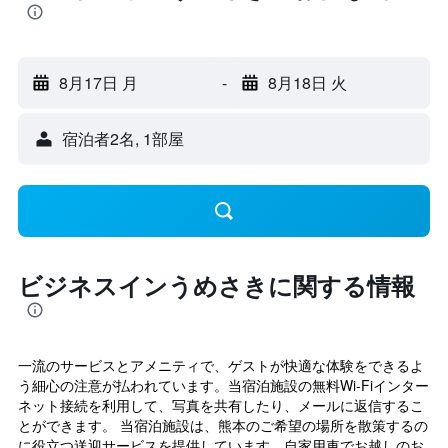
8月17日 月
-
8月18日 火
宿泊者2名, 1​部屋
ビジネスインうめさきに関する情報
一流のサービスとアメニティで、ゲストが快適な体験をできるよ
う細心の注意が払われています。当宿泊施設の無料Wi-Fiインター
ネット接続を利用して、写真を共有したり、メールに返信するこ
とができます。 当宿泊施設は、熊本のご希望の場所を散策するの
に役立つ送迎サービスを提供しています。自家用車でお越しのお