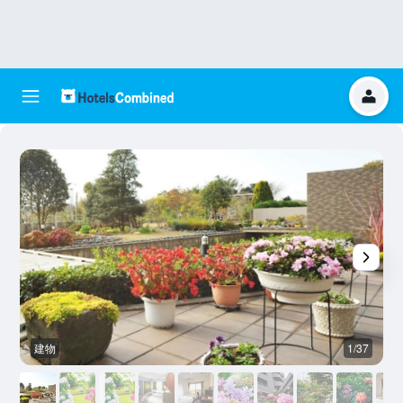
建物
1/37