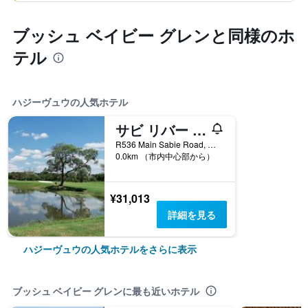
ブッシュ ベイビー グレンと同様のホ
テル
ハジーヴュウの人気ホテル
サビ リバー サン
R536 Main Sabie Road, ハジーヴュウ, ムプマランガ州, 南アフリカ
0.0km （市内中心部から）
¥31,013
詳細を見る
ハジーヴュウの人気ホテルをさらに表示
ブッシュ ベイビー グレンに最も近いホテル