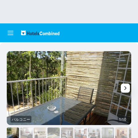
バルコニー
1/10