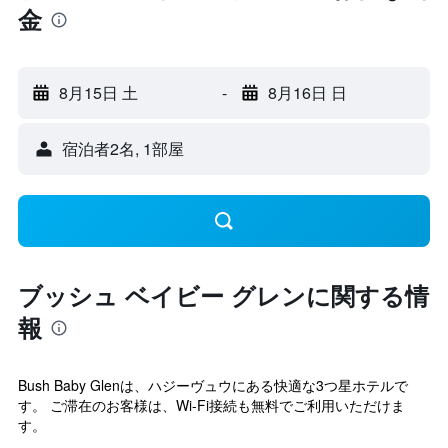
金
8月15日 土
-
8月16日 日
宿泊者2名, 1​部屋
ブッシュ ベイビー グレンに関する情
報
Bush Baby Glenは、ハジーヴュウにある快適な3つ星ホテルで
す。 ご滞在のお客様は、Wi-Fi接続も無料でご利用いただけま
す。