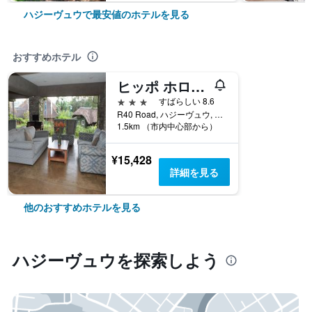
ハジーヴュウで最安値のホテルを見る
おすすめホテル
ヒッポ ホロー カントリー エステート
3つ星
すばらしい 8.6
R40 Road, ハジーヴュウ, ムプマランガ州, 南アフリカ
1.5km （市内中心部から）
¥15,428
詳細を見る
他のおすすめホテルを見る
ハジーヴュウ​を探索しよう