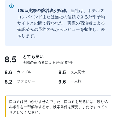
100%実際の宿泊者が投稿。
当社は、ホテルズ
コンバインドまたは当社の信頼できる外部予約
サイトとの間で行われた、実際の宿泊者による
確認済みの予約のみからレビューを収集し、表
示します。
8.5
とても良い
実際の宿泊者による評価107​件
8.6
8.5
カップル
友人同士
8.2
9.6
ファミリー
一人旅
口コミは見つかりませんでした。口コミを見るには、絞り込
み条件を一部解除するか、検索条件を変更、またはすべてク
リアしてください。