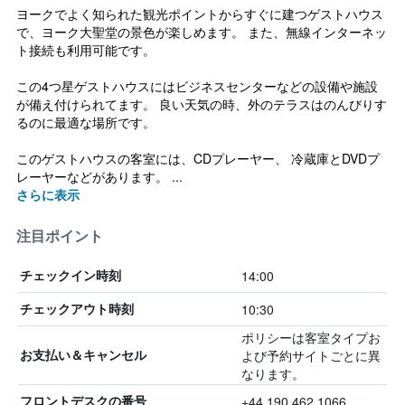
ヨークでよく知られた観光ポイントからすぐに建つゲストハウス
で、ヨーク大聖堂の景色が楽しめます。 また、無線インターネッ
ト接続も利用可能です。
この4つ星ゲストハウスにはビジネスセンターなどの設備や施設
が備え付けられてます。 良い天気の時、外のテラスはのんびりす
るのに最適な場所です。
このゲストハウスの客室には、CDプレーヤー、 冷蔵庫とDVDプ
レーヤーなどがあります。 ...
さらに表示
注目ポイント
14:00
チェックイン時刻
10:30
チェックアウト時刻
ポリシーは客室タイプお
よび予約サイトごとに異
お支払い＆キャンセル
なります。
+44 190 462 1066
フロントデスクの番号