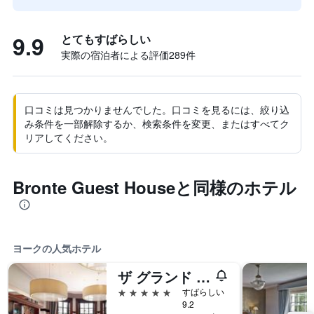
9.9
とてもすばらしい
実際の宿泊者による評価289​件
口コミは見つかりませんでした。口コミを見るには、絞り込
み条件を一部解除するか、検索条件を変更、またはすべてク
リアしてください。
Bronte Guest Houseと同様のホテル
ヨークの人気ホテル
ザ グランド ヨーク
5つ星
すばらしい
9.2