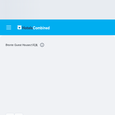
Bronte Guest Houseの写真