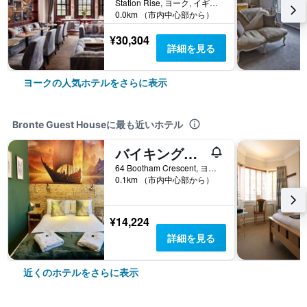
Station Rise, ヨーク, イギリス
0.0km （市内中心部から）
¥30,304
詳細を見る
ヨークの人気ホテルをさらに表示
Bronte Guest Houseに最も近いホテル
バイキングス アコモデーション
64 Bootham Crescent, ヨーク, イギリス
0.1km （市内中心部から）
¥14,224
詳細を見る
近くのホテルをさらに表示