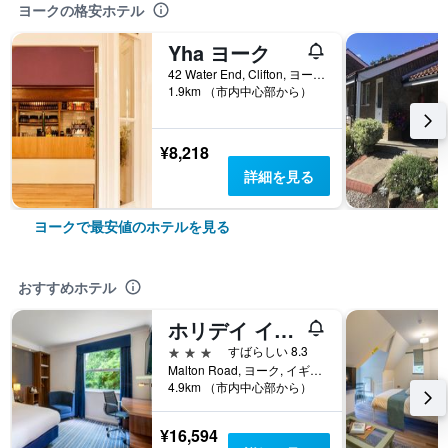
ヨークの格安ホテル
Yha ヨーク
42 Water End, Clifton, ヨーク, イギリス
1.9km （市内中心部から）
¥8,218
詳細を見る
ヨークで最安値のホテルを見る
おすすめホテル
ホリデイ イン エクスプレス ヨーク
3つ星
すばらしい 8.3
Malton Road, ヨーク, イギリス
4.9km （市内中心部から）
¥16,594