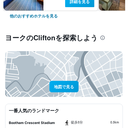
詳細を見る
他のおすすめホテルを見る
ヨーク​のClifton​を探索しよう
地図で見る
一番人気のランドマーク
​徒歩3分
0.3km
Bootham Crescent Stadium