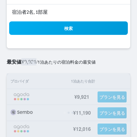
宿泊者2名, 1​部屋
検索
最安値
¥9,921
/
1泊あたりの宿泊料金の最安値
プロバイダ
1泊あたり合計
¥9,921
プランを見る
¥11,190
プランを見る
¥12,016
プランを見る