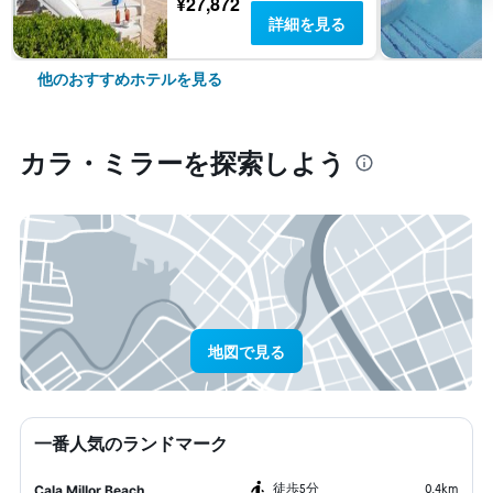
¥27,872
詳細を見る
他のおすすめホテルを見る
カラ・ミラー​を探索しよう
地図で見る
一番人気のランドマーク
​徒歩5分
0.4km
Cala Millor Beach