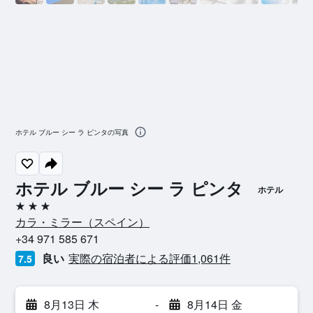
ホテル ブルー シー ラ ピンタの写真
ホテル ブルー シー ラ ピンタ
ホテル
3つ星
カラ・ミラー​（スペイン​）​
+34 971 585 671
良い
実際の宿泊者による評価1,061​件
7.5
8月13日 木
-
8月14日 金