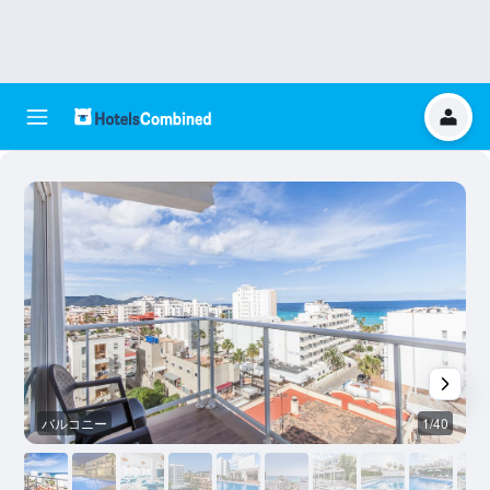
バルコニー
1/40