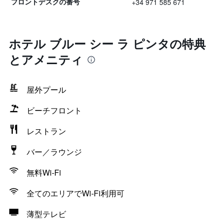
+34 971 585 671
フロントデスクの番号
ホテル ブルー シー ラ ピンタの特典
とアメニティ
屋外プール
ビーチフロント
レストラン
バー／ラウンジ
無料Wi-Fi
全てのエリアでWi-Fi利用可
薄型テレビ