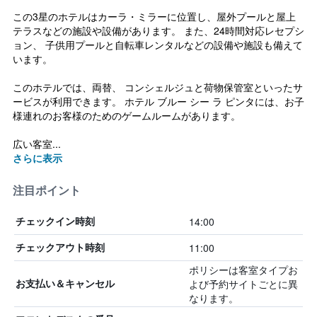
この3星のホテルはカーラ・ミラーに位置し、屋外プールと屋上
テラスなどの施設や設備があります。 また、24時間対応レセプシ
ョン、 子供用プールと自転車レンタルなどの設備や施設も備えて
います。
このホテルでは、両替、 コンシェルジュと荷物保管室といったサ
ービスが利用できます。 ホテル ブルー シー ラ ピンタには、お子
様連れのお客様のためのゲームルームがあります。
広い客室...
さらに表示
注目ポイント
14:00
チェックイン時刻
11:00
チェックアウト時刻
ポリシーは客室タイプお
よび予約サイトごとに異
お支払い＆キャンセル
なります。