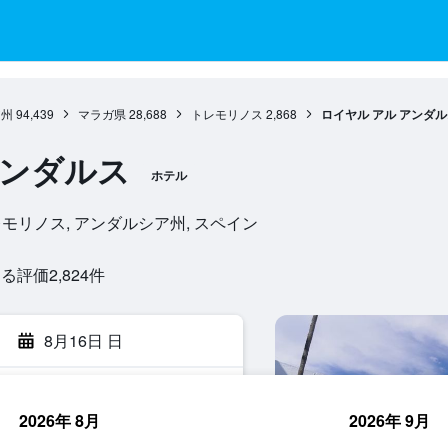
ア州
94,439
マラガ県
28,688
トレモリノス
2,868
ロイヤル アル アンダル
アンダルス
ホテル
9620, トレモリノス, アンダルシア州, スペイン
評価2,824​件
8月16日 日
2026年 8月
2026年 9月