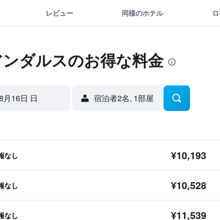
レビュー
同様のホテル
ロ
アンダルスのお得な料金
8月16日 日
宿泊者2名, 1​部屋
¥10,193
報なし
¥10,528
報なし
¥11,539
報なし