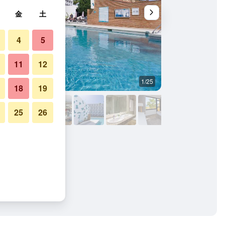
金
土
4
5
11
12
1/25
寝室
18
19
25
26
真